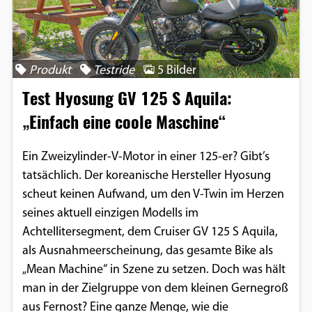
Produkt
Testride
5 Bilder
Test Hyosung GV 125 S Aquila:
„Einfach eine coole Maschine“
Ein Zweizylinder-V-Motor in einer 125-er? Gibt’s
tatsächlich. Der koreanische Hersteller Hyosung
scheut keinen Aufwand, um den V-Twin im Herzen
seines aktuell einzigen Modells im
Achtellitersegment, dem Cruiser GV 125 S Aquila,
als Ausnahmeerscheinung, das gesamte Bike als
„Mean Machine“ in Szene zu setzen. Doch was hält
man in der Zielgruppe von dem kleinen Gernegroß
aus Fernost? Eine ganze Menge, wie die