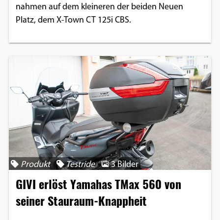
nahmen auf dem kleineren der beiden Neuen
Platz, dem X-Town CT 125i CBS.
Produkt
Testride
3 Bilder
GIVI erlöst Yamahas TMax 560 von
seiner Stauraum-Knappheit