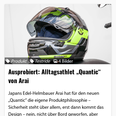
Produkt
Testride
4 Bilder
Ausprobiert: Alltagsathlet „Quantic“
von Arai
Japans Edel-Helmbauer Arai hat für den neuen
„Quantic“ die eigene Produktphilosophie –
Sicherheit steht über allem, erst dann kommt das
Design – nein, nicht über Bord geworfen, aber