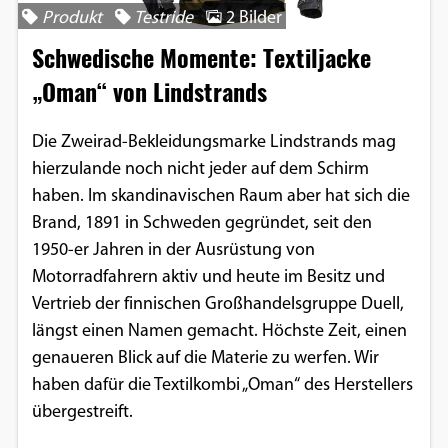
Produkt
Testride
2 Bilder
Schwedische Momente: Textiljacke
„Oman“ von Lindstrands
Die Zweirad-Bekleidungsmarke Lindstrands mag
hierzulande noch nicht jeder auf dem Schirm
haben. Im skandinavischen Raum aber hat sich die
Brand, 1891 in Schweden gegründet, seit den
1950-er Jahren in der Ausrüstung von
Motorradfahrern aktiv und heute im Besitz und
Vertrieb der finnischen Großhandelsgruppe Duell,
längst einen Namen gemacht. Höchste Zeit, einen
genaueren Blick auf die Materie zu werfen. Wir
haben dafür die Textilkombi „Oman“ des Herstellers
übergestreift.