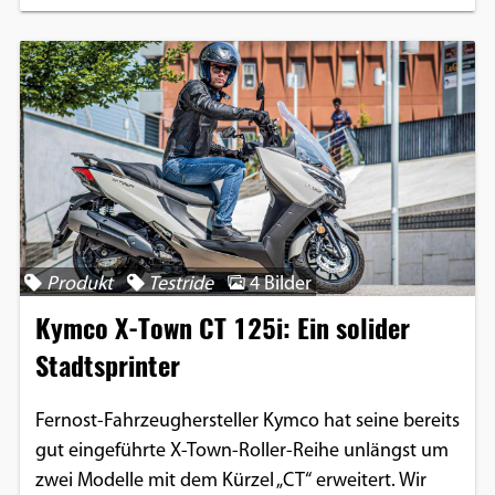
Produkt
Testride
4 Bilder
Kymco X-Town CT 125i: Ein solider
Stadtsprinter
Fernost-Fahrzeughersteller Kymco hat seine bereits
gut eingeführte X-Town-Roller-Reihe unlängst um
zwei Modelle mit dem Kürzel „CT“ erweitert. Wir