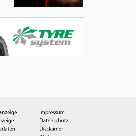
anzeige
Impressum
nzeige
Datenschutz
adaten
Disclaimer