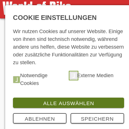
COOKIE EINSTELLUNGEN
Anzeige
Wir nutzen Cookies auf unserer Website. Einige
von ihnen sind technisch notwendig, während
andere uns helfen, diese Website zu verbessern
oder zusätzliche Funktionalitäten zur Verfügung
zu stellen.
Seiten
Notwendige
Externe Medien
Cookies
ALLE AUSWÄHLEN
Durchsuchen Si
ABLEHNEN
SPEICHERN