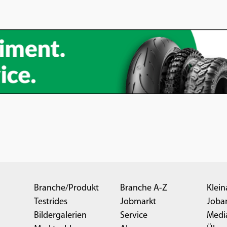
Branche/Produkt
Branche A-Z
Klein
Testrides
Jobmarkt
Joba
Bildergalerien
Service
Medi