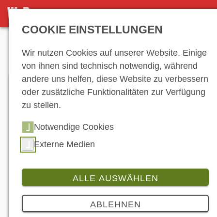
DETAILSEITE
COOKIE EINSTELLUNGEN
Anzeige
Wir nutzen Cookies auf unserer Website. Einige
von ihnen sind technisch notwendig, während
andere uns helfen, diese Website zu verbessern
oder zusätzliche Funktionalitäten zur Verfügung
zu stellen.
Notwendige Cookies
Externe Medien
ALLE AUSWÄHLEN
Testride
Produkt
3 Bilder
ABLEHNEN
Testride mit dem SMARTbike BIGFoot