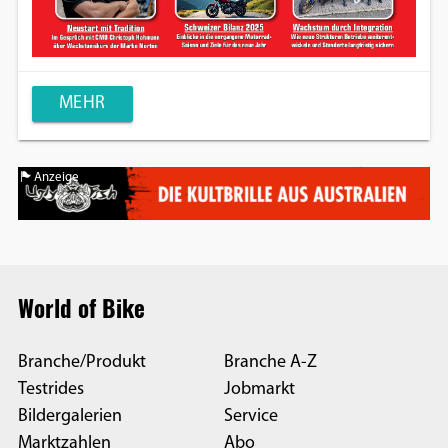
MEHR
Anzeige
World of Bike
Branche/Produkt
Branche A-Z
Testrides
Jobmarkt
Bildergalerien
Service
Marktzahlen
Abo