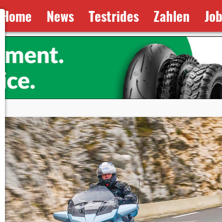
Home
News
Testrides
Zahlen
Jo