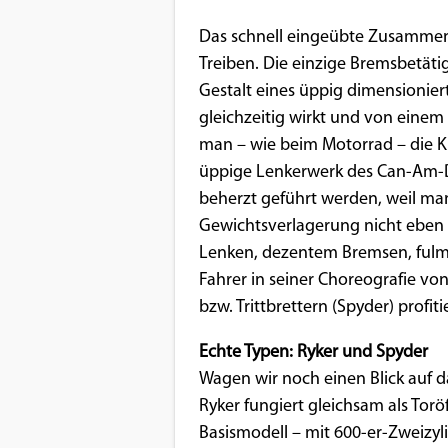
Das schnell eingeübte Zusammen
Treiben. Die einzige Bremsbetäti
Gestalt eines üppig dimensionie
gleichzeitig wirkt und von einem 
man – wie beim Motorrad – die Kr
üppige Lenkerwerk des Can-Am-Dr
beherzt geführt werden, weil m
Gewichtsverlagerung nicht eben
Lenken, dezentem Bremsen, fulm
Fahrer in seiner Choreografie vo
bzw. Trittbrettern (Spyder) profit
Echte Typen: Ryker und Spyder
Wagen wir noch einen Blick auf d
Ryker fungiert gleichsam als T
Basismodell – mit 600-er-Zweizyl