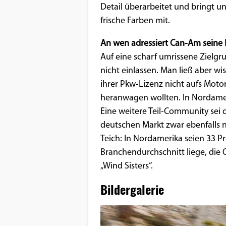
Detail überarbeitet und bringt 
frische Farben mit.
An wen adressiert Can-Am seine 
Auf eine scharf umrissene Zielgr
nicht einlassen. Man ließ aber w
ihrer Pkw-Lizenz nicht aufs Moto
heranwagen wollten. In Nordameri
Eine weitere Teil-Community sei de
deutschen Markt zwar ebenfalls n
Teich: In Nordamerika seien 33 P
Branchendurchschnitt liege, die
„Wind Sisters“.
Bildergalerie