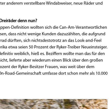
unter anderem verstellbare Windabweiser, neue Räder und
Dreiräder denn nun?
uppen-Definition wollten sich die Can-Am-Verantwortlichen
issen, dass nicht wenige Kunden dazuzählten, die aufgrund
rrad dürften, sich nichtsdestotrotz an das Look-and-Feel
ka etwa seien 50 Prozent der Ryker-Treiber Neueinsteiger.
finitiv weiblich, hieß es. Beziffern wollte man das für den
icht, lieferte aber wiederum einen Blick über den großen
rozent der Ryker-Besitzer Frauen, was weit über dem
 On-Road-Gemeinschaft umfasse dort schon mehr als 10.000