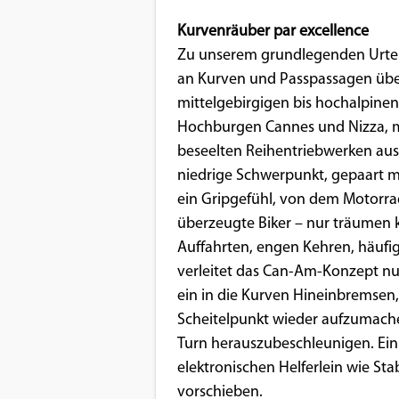
Kurvenräuber par excellence
Google Maps
Zu unserem grundlegenden Urtei
Anbieter:
an Kurven und Passpassagen über
Google
mittelgebirgigen bis hochalpine
Hochburgen Cannes und Nizza, m
beseelten Reihentriebwerken aus
niedrige Schwerpunkt, gepaart mi
ein Gripgefühl, von dem Motorradf
überzeugte Biker – nur träumen k
Auffahrten, engen Kehren, häufi
verleitet das Can-Am-Konzept nur
ein in die Kurven Hineinbremsen,
Scheitelpunkt wieder aufzumach
Turn herauszubeschleunigen. Ei
elektronischen Helferlein wie Stab
vorschieben.