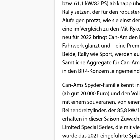
bzw. 61,1 kW/82 PS) ab knapp üb
Rally setzen, der für den robuste
Alufelgen protzt, wie sie einst d
eine im Vergleich zu den Mit-Ryke
neu für 2022 bringt Can-Am den R
Fahrwerk glänzt und – eine Prem
Beide, Rally wie Sport, werden a
Sämtliche Aggregate für Can-Am
in den BRP-Konzern „eingemeindet
Can-Ams Spyder-Familie kennt in
(ab gut 20.000 Euro) und den Vol
mit einem souveränen, von einer
Reihendreizylinder, der 85,8 kW/1
erhalten in dieser Saison Zuwachs
Limited Special Series, die mit v
wurde das 2021 eingeführte Spi