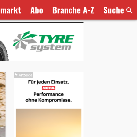
bmarkt
Abo
Branche A-Z
Suche
Anzeige