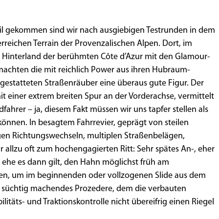
l gekommen sind wir nach ausgiebigen Testrunden in dem
reichen Terrain der Provenzalischen Alpen. Dort, im
n Hinterland der berühmten Côte d’Azur mit den Glamour-
achten die mit reichlich Power aus ihren Hubraum-
gestatteten Straßenräuber eine überaus gute Figur. Der
t einer extrem breiten Spur an der Vorderachse, vermittelt
ahrer – ja, diesem Fakt müssen wir uns tapfer stellen als
önnen. In besagtem Fahrrevier, geprägt von steilen
gen Richtungswechseln, multiplen Straßenbelägen,
 allzu oft zum hochengagierten Ritt: Sehr spätes An-, eher
 ehe es dann gilt, den Hahn möglichst früh am
en, um im beginnenden oder vollzogenen Slide aus dem
n süchtig machendes Prozedere, dem die verbauten
ilitäts- und Traktionskontrolle nicht übereifrig einen Riegel