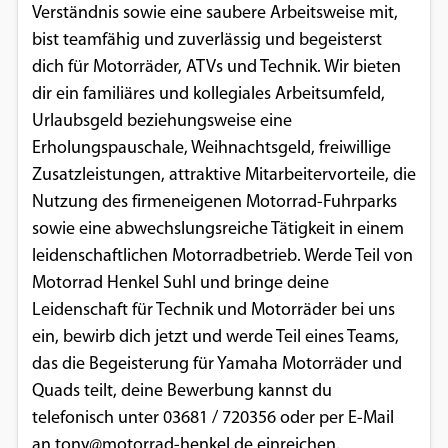
Verständnis sowie eine saubere Arbeitsweise mit,
bist teamfähig und zuverlässig und begeisterst
dich für Motorräder, ATVs und Technik. Wir bieten
dir ein familiäres und kollegiales Arbeitsumfeld,
Urlaubsgeld beziehungsweise eine
Erholungspauschale, Weihnachtsgeld, freiwillige
Zusatzleistungen, attraktive Mitarbeitervorteile, die
Nutzung des firmeneigenen Motorrad-Fuhrparks
sowie eine abwechslungsreiche Tätigkeit in einem
leidenschaftlichen Motorradbetrieb. Werde Teil von
Motorrad Henkel Suhl und bringe deine
Leidenschaft für Technik und Motorräder bei uns
ein, bewirb dich jetzt und werde Teil eines Teams,
das die Begeisterung für Yamaha Motorräder und
Quads teilt, deine Bewerbung kannst du
telefonisch unter 03681 / 720356 oder per E-Mail
an tony@motorrad-henkel.de einreichen.