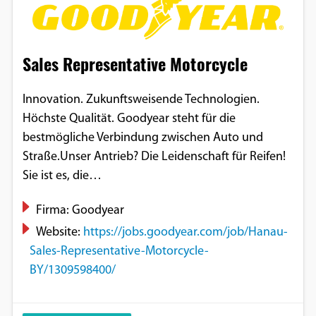
Google Maps
Anbieter:
Sales Representative Motorcycle
Google
Innovation. Zukunftsweisende Technologien.
Höchste Qualität. Goodyear steht für die
bestmögliche Verbindung zwischen Auto und
Straße.Unser Antrieb? Die Leidenschaft für Reifen!
Sie ist es, die…
Firma: Goodyear
Website:
https://jobs.goodyear.com/job/Hanau-
Sales-Representative-Motorcycle-
BY/1309598400/