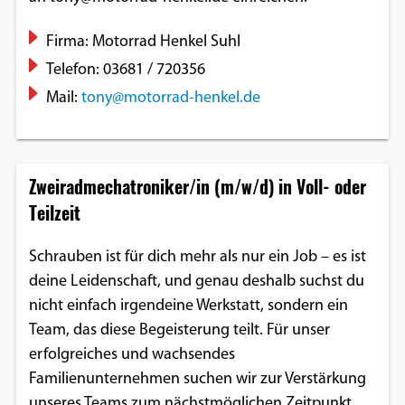
Firma: Motorrad Henkel Suhl
Telefon: 03681 / 720356
Mail:
tony@motorrad-henkel.de
Zweiradmechatroniker/in (m/w/d) in Voll- oder
Teilzeit
Schrauben ist für dich mehr als nur ein Job – es ist
deine Leidenschaft, und genau deshalb suchst du
nicht einfach irgendeine Werkstatt, sondern ein
Team, das diese Begeisterung teilt. Für unser
erfolgreiches und wachsendes
Familienunternehmen suchen wir zur Verstärkung
unseres Teams zum nächstmöglichen Zeitpunkt