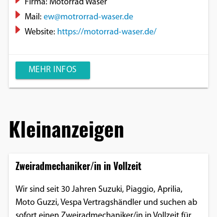
Firma: Motorrad Waser
Mail:
ew@motrorrad-waser.de
Website:
https://motorrad-waser.de/
MEHR INFOS
Kleinanzeigen
Zweiradmechaniker/in in Vollzeit
Wir sind seit 30 Jahren Suzuki, Piaggio, Aprilia,
Moto Guzzi, Vespa Vertragshändler und suchen ab
sofort einen Zweiradmechaniker/in in Vollzeit für