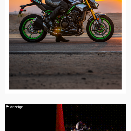
Google Maps
Anbieter:
Google
Anzeige