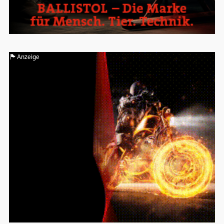
Google Maps
Anbieter:
Google
Anzeige