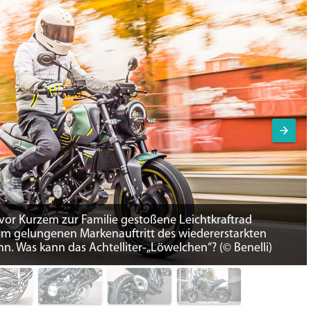
 vor Kurzem zur Familie gestoßene Leichtkraftrad
um gelungenen Markenauftritt des wiedererstarkten
ann. Was kann das Achtelliter-„Löwelchen“? (© Benelli)