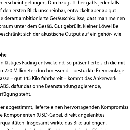
 erscheint gelungen, Durchzugslöcher gab’s jedenfalls
f den ersten Blick unscheinbar, entwickelt aber ab gut
e derart ambitionierte Geräuschkulisse, dass man meinen
raum unter dem Gesäß. Gut gebrüllt, kleiner Löwe! Bei
schränkt sich der akustische Output auf ein gehör- wie
öhe
n lästiges Fading entwickelnd, so präsentierte sich die mit
ten 220 Millimeter durchmessend – bestückte Bremsanlage
asse – gut 145 Kilo fahrbereit – kommt das Ankerwerk
 ABS, dafür das ohne Beanstandung agierende,
rfügung steht.
uber abgestimmt, lieferte einen hervorragenden Kompromiss
die Komponenten (USD-Gabel, direkt angelenktes
qualitäten. Insgesamt wirkte das Bike auf engen,