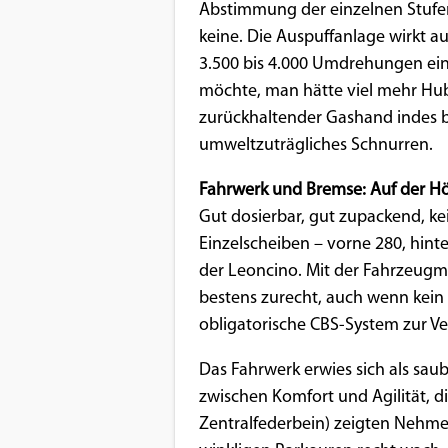
Abstimmung der einzelnen Stufen
keine. Die Auspuffanlage wirkt au
3.500 bis 4.000 Umdrehungen ein
möchte, man hätte viel mehr Hub
zurückhaltender Gashand indes be
umweltzuträgliches Schnurren.
Fahrwerk und Bremse: Auf der H
Gut dosierbar, gut zupackend, kei
Einzelscheiben – vorne 280, hin
der Leoncino. Mit der Fahrzeugm
bestens zurecht, auch wenn kein
obligatorische CBS-System zur Ve
Das Fahrwerk erwies sich als sa
zwischen Komfort und Agilität, 
Zentralfederbein) zeigten Nehmer