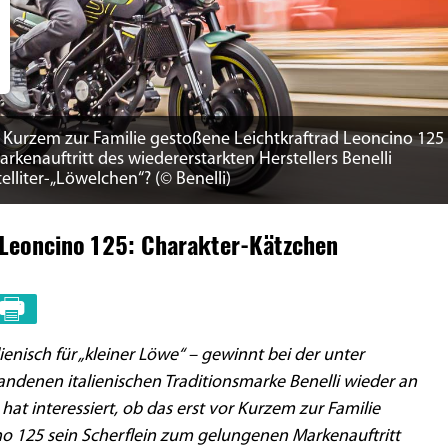
or Kurzem zur Familie gestoßene Leichtkraftrad Leoncino 125
kenauftritt des wiedererstarkten Herstellers Benelli
lliter-„Löwelchen“? (© Benelli)
i Leoncino 125: Charakter-Kätzchen
enisch für „kleiner Löwe“ – gewinnt bei der unter
andenen italienischen Traditionsmarke Benelli wieder an
t interessiert, ob das erst vor Kurzem zur Familie
no 125 sein Scherflein zum gelungenen Markenauftritt