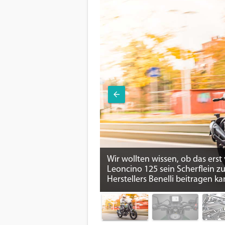
Wir wollten wissen, ob das erst
Leoncino 125 sein Scherflein z
Herstellers Benelli beitragen k