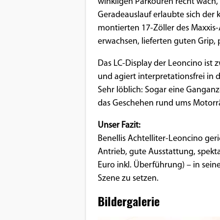
winkligen Parkouren recht wach, s
Geradeauslauf erlaubte sich der
montierten 17-Zöller des Maxxis-
erwachsen, lieferten guten Grip,
Das LC-Display der Leoncino ist z
und agiert interpretationsfrei i
Sehr löblich: Sogar eine Ganganz
das Geschehen rund ums Motorräd
Unser Fazit:
Benellis Achtelliter-Leoncino ger
Antrieb, gute Ausstattung, spekta
Euro inkl. Überführung) – in sein
Szene zu setzen.
Bildergalerie