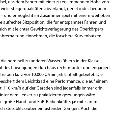
bel, das dem Fahrer mit einer zu erklimmenden Höhe von
 viele Steigerqualitäten abverlangt, geriet indes bequem
t – und ermöglicht im Zusammenspiel mit einem weit oben
ne aufrechte Sitzposition, die für entspanntes Fahren und
 sich mit leichter Gewichtsverlagerung des Oberkörpers
 Fahrerhaltung einnehmen, die forschere Kurvenhatzen
, die nominell zu anderen Wasserkühlern in der Klasse
gat des Löwenjungen durchaus recht munter und engagiert
)Treiben kurz vor 10.000 U/min jäh Einhalt gebietet. Die
beschert dem Leichtkrad eine Performance, die auf einem
t. 110 km/h auf der Geraden sind jedenfalls immer drin,
inter dem Lenker zu praktizieren gezwungen wäre.
hne große Hand- und Fuß-Bedienkräfte, ja: mit klarem
h stets blitzsauber einrastenden Gängen. Auch die