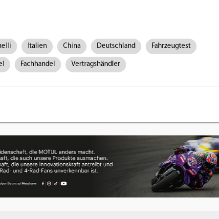
elli
Italien
China
Deutschland
Fahrzeugtest
el
Fachhandel
Vertragshändler