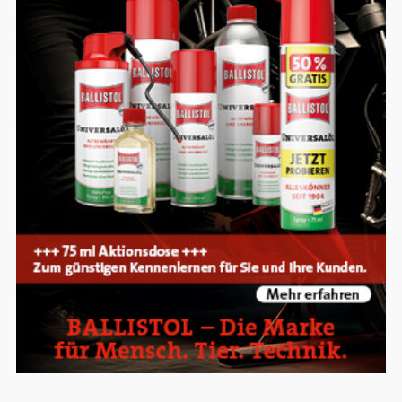
Google Maps
Anbieter:
Google