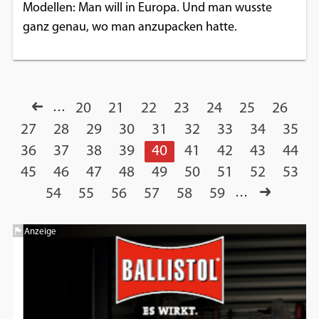
Modellen: Man will in Europa. Und man wusste
ganz genau, wo man anzupacken hatte.
…
20
21
22
23
24
25
26
27
28
29
30
31
32
33
34
35
36
37
38
39
40
41
42
43
44
45
46
47
48
49
50
51
52
53
54
55
56
57
58
59
…
Anzeige