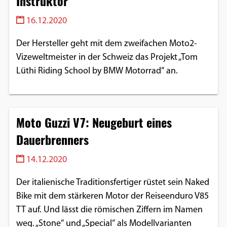
Instruktor
Google Maps
16.12.2020
Anbieter:
Der Hersteller geht mit dem zweifachen Moto2-
Google
Vizeweltmeister in der Schweiz das Projekt „Tom
Lüthi Riding School by BMW Motorrad“ an.
Moto Guzzi V7: Neugeburt eines
Dauerbrenners
14.12.2020
Der italienische Traditionsfertiger rüstet sein Naked
Bike mit dem stärkeren Motor der Reiseenduro V85
TT auf. Und lässt die römischen Ziffern im Namen
weg. „Stone“ und „Special“ als Modellvarianten