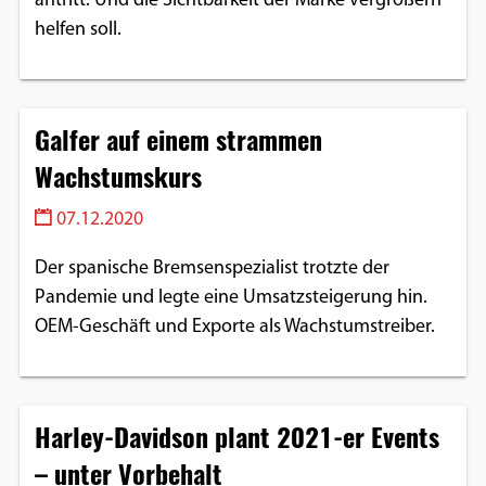
antritt. Und die Sichtbarkeit der Marke vergrößern
helfen soll.
Galfer auf einem strammen
Wachstumskurs
07.12.2020
Der spanische Bremsenspezialist trotzte der
Pandemie und legte eine Umsatzsteigerung hin.
OEM-Geschäft und Exporte als Wachstumstreiber.
Harley-Davidson plant 2021-er Events
– unter Vorbehalt