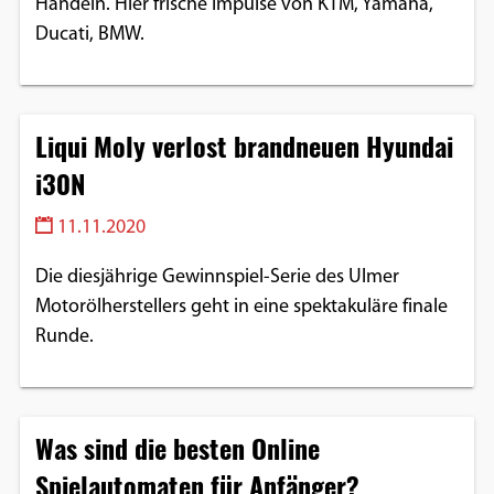
Handeln. Hier frische Impulse von KTM, Yamaha,
Ducati, BMW.
Liqui Moly verlost brandneuen Hyundai
i30N
11.11.2020
Die diesjährige Gewinnspiel-Serie des Ulmer
Motorölherstellers geht in eine spektakuläre finale
Runde.
Was sind die besten Online
Spielautomaten für Anfänger?