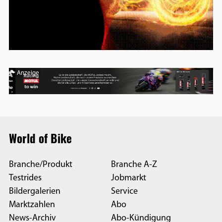
Anzeige
World of Bike
Branche/Produkt
Branche A-Z
Testrides
Jobmarkt
Bildergalerien
Service
Marktzahlen
Abo
News-Archiv
Abo-Kündigung