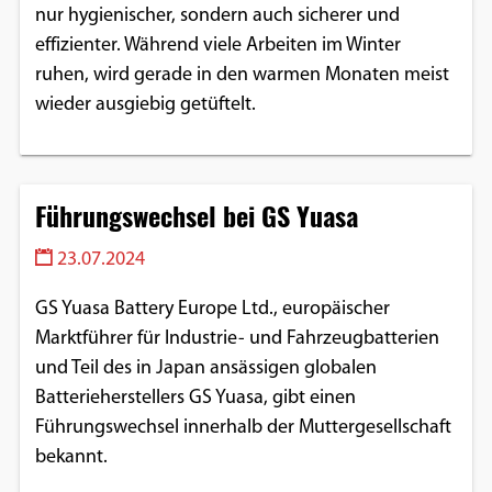
nur hygienischer, sondern auch sicherer und
Google Maps
effizienter. Während viele Arbeiten im Winter
ruhen, wird gerade in den warmen Monaten meist
Anbieter:
wieder ausgiebig getüftelt.
Google
Führungswechsel bei GS Yuasa
23.07.2024
GS Yuasa Battery Europe Ltd., europäischer
Marktführer für Industrie- und Fahrzeugbatterien
und Teil des in Japan ansässigen globalen
Batterieherstellers GS Yuasa, gibt einen
Führungswechsel innerhalb der Muttergesellschaft
bekannt.