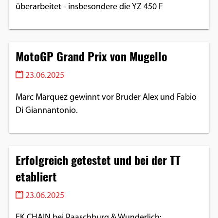
überarbeitet - insbesondere die YZ 450 F
MotoGP Grand Prix von Mugello
23.06.2025
Marc Marquez gewinnt vor Bruder Alex und Fabio
Di Giannantonio.
Erfolgreich getestet und bei der TT
etabliert
23.06.2025
EK CHAIN bei Paaschburg & Wunderlich: