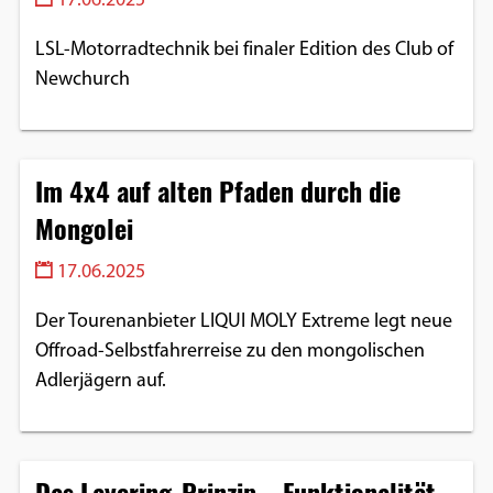
17.06.2025
LSL-Motorradtechnik bei finaler Edition des Club of
Newchurch
Im 4x4 auf alten Pfaden durch die
Mongolei
17.06.2025
Der Tourenanbieter LIQUI MOLY Extreme legt neue
Offroad-Selbstfahrerreise zu den mongolischen
Adlerjägern auf.
Das Layering-Prinzip – Funktionalität