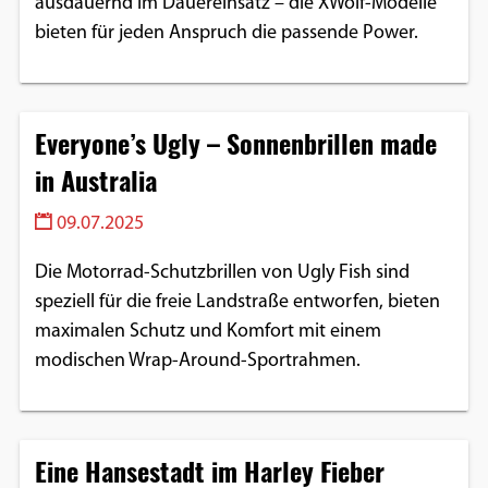
ausdauernd im Dauereinsatz – die XWolf-Modelle
bieten für jeden Anspruch die passende Power.
Everyone’s Ugly – Sonnenbrillen made
in Australia
09.07.2025
Die Motorrad-Schutzbrillen von Ugly Fish sind
speziell für die freie Landstraße entworfen, bieten
maximalen Schutz und Komfort mit einem
modischen Wrap-Around-Sportrahmen.
Eine Hansestadt im Harley Fieber