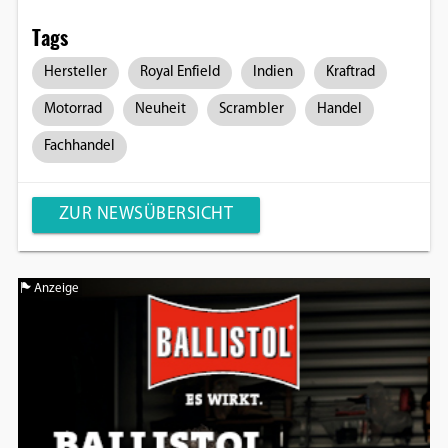
Tags
Hersteller
Royal Enfield
Indien
Kraftrad
Motorrad
Neuheit
Scrambler
Handel
Fachhandel
ZUR NEWSÜBERSICHT
Anzeige