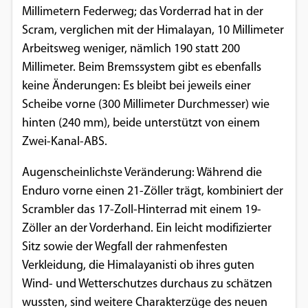
Millimetern Federweg; das Vorderrad hat in der
Google Maps
Scram, verglichen mit der Himalayan, 10 Millimeter
Arbeitsweg weniger, nämlich 190 statt 200
Anbieter:
Millimeter. Beim Bremssystem gibt es ebenfalls
Google
keine Änderungen: Es bleibt bei jeweils einer
Scheibe vorne (300 Millimeter Durchmesser) wie
hinten (240 mm), beide unterstützt von einem
Zwei-Kanal-ABS.
Augenscheinlichste Veränderung: Während die
Enduro vorne einen 21-Zöller trägt, kombiniert der
Scrambler das 17-Zoll-Hinterrad mit einem 19-
Zöller an der Vorderhand. Ein leicht modifizierter
Sitz sowie der Wegfall der rahmenfesten
Verkleidung, die Himalayanisti ob ihres guten
Wind- und Wetterschutzes durchaus zu schätzen
wussten, sind weitere Charakterzüge des neuen