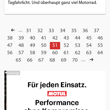
Tagfahrlicht. Und überhaupt ganz viel Motorrad.
…
31
32
33
34
35
36
37
38
39
40
41
42
43
44
45
46
47
48
49
50
51
52
53
54
55
56
57
58
59
60
61
62
63
64
65
66
67
68
69
70
…
Anzeige