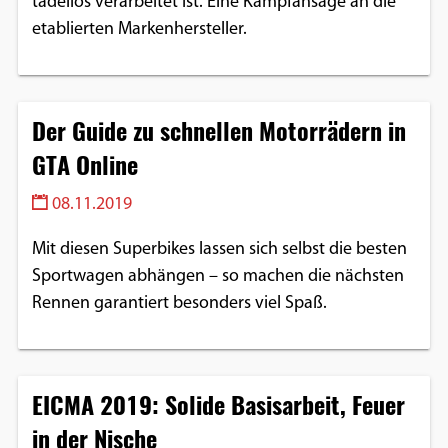
tadellos verarbeitet ist. Eine Kampfansage an die
etablierten Markenhersteller.
Der Guide zu schnellen Motorrädern in
GTA Online
08.11.2019
Mit diesen Superbikes lassen sich selbst die besten
Sportwagen abhängen – so machen die nächsten
Rennen garantiert besonders viel Spaß.
EICMA 2019: Solide Basisarbeit, Feuer
in der Nische