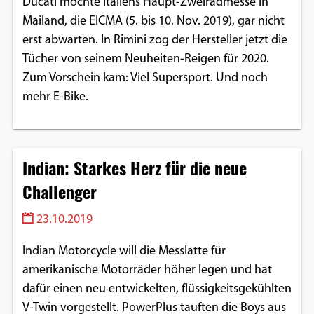
Ducati mochte Italiens Haupt-Zweiradmesse in
Mailand, die EICMA (5. bis 10. Nov. 2019), gar nicht
erst abwarten. In Rimini zog der Hersteller jetzt die
Tücher von seinem Neuheiten-Reigen für 2020.
Zum Vorschein kam: Viel Supersport. Und noch
mehr E-Bike.
Indian: Starkes Herz für die neue
Challenger
23.10.2019
Indian Motorcycle will die Messlatte für
amerikanische Motorräder höher legen und hat
dafür einen neu entwickelten, flüssigkeitsgekühlten
V-Twin vorgestellt. PowerPlus tauften die Boys aus