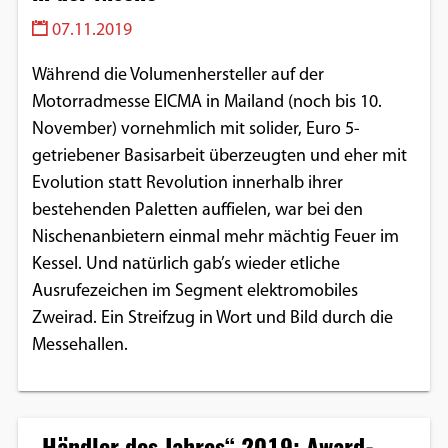
07.11.2019
Während die Volumenhersteller auf der
Motorradmesse EICMA in Mailand (noch bis 10.
November) vornehmlich mit solider, Euro 5-
getriebener Basisarbeit überzeugten und eher mit
Evolution statt Revolution innerhalb ihrer
bestehenden Paletten auffielen, war bei den
Nischenanbietern einmal mehr mächtig Feuer im
Kessel. Und natürlich gab’s wieder etliche
Ausrufezeichen im Segment elektromobiles
Zweirad. Ein Streifzug in Wort und Bild durch die
Messehallen.
„Händler des Jahres“ 2019: Award-