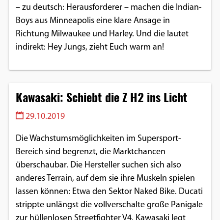
– zu deutsch: Herausforderer – machen die Indian-
Boys aus Minneapolis eine klare Ansage in
Richtung Milwaukee und Harley. Und die lautet
indirekt: Hey Jungs, zieht Euch warm an!
Kawasaki: Schiebt die Z H2 ins Licht
29.10.2019
Die Wachstumsmöglichkeiten im Supersport-
Bereich sind begrenzt, die Marktchancen
überschaubar. Die Hersteller suchen sich also
anderes Terrain, auf dem sie ihre Muskeln spielen
lassen können: Etwa den Sektor Naked Bike. Ducati
strippte unlängst die vollverschalte große Panigale
zur hüllenlosen Streetfighter V4, Kawasaki legt