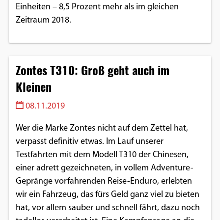
Einheiten – 8,5 Prozent mehr als im gleichen
Google Maps
Zeitraum 2018.
Anbieter:
Google
Zontes T310: Groß geht auch im
Kleinen
08.11.2019
Wer die Marke Zontes nicht auf dem Zettel hat,
verpasst definitiv etwas. Im Lauf unserer
Testfahrten mit dem Modell T310 der Chinesen,
einer adrett gezeichneten, in vollem Adventure-
Gepränge vorfahrenden Reise-Enduro, erlebten
wir ein Fahrzeug, das fürs Geld ganz viel zu bieten
hat, vor allem sauber und schnell fährt, dazu noch