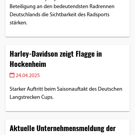
Beteiligung an den bedeutendsten Radrennen
Google Maps
Deutschlands die Sichtbarkeit des Radsports
Anbieter:
stärken.
Google
Harley-Davidson zeigt Flagge in
Hockenheim
24.04.2025
Starker Auftritt beim Saisonauftakt des Deutschen
Langstrecken Cups.
Aktuelle Unternehmensmeldung der