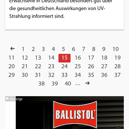
Erwachsene in Deutschland besonders gut über
die gesundheitlichen Auswirkungen von UV-
Strahlung informiert sind.
1
2
3
4
5
6
7
8
9
10
11
12
13
14
15
16
17
18
19
20
21
22
23
24
25
26
27
28
29
30
31
32
33
34
35
36
37
38
39
40
…
Anzeige