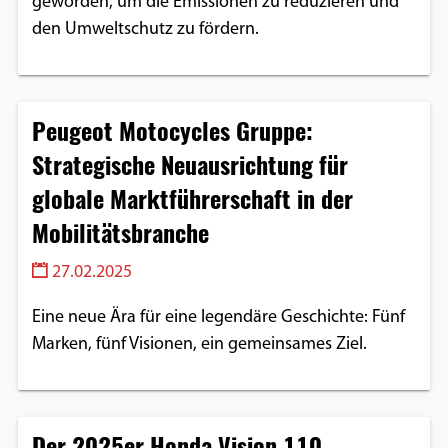
geworden, um die Emissionen zu reduzieren und
den Umweltschutz zu fördern.
Peugeot Motocycles Gruppe:
Strategische Neuausrichtung für
globale Marktführerschaft in der
Mobilitätsbranche
27.02.2025
Eine neue Ära für eine legendäre Geschichte: Fünf
Marken, fünf Visionen, ein gemeinsames Ziel.
Der 2025er Honda Vision 110