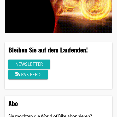
Bleiben Sie auf dem Laufenden!
NEWSLETTER
RSS FEED
Abo
Sie möchten die World of Bike abonnieren?