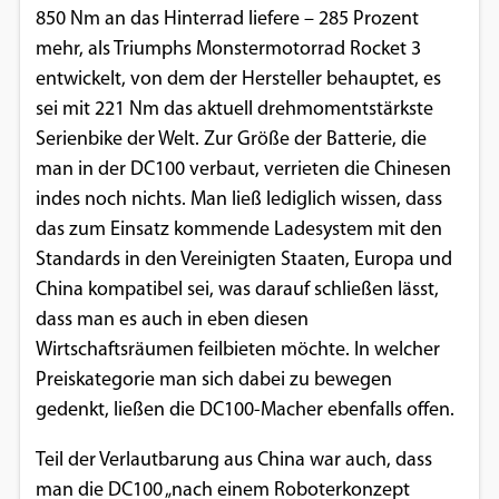
850 Nm an das Hinterrad liefere – 285 Prozent
Google Maps
mehr, als Triumphs Monstermotorrad Rocket 3
entwickelt, von dem der Hersteller behauptet, es
Anbieter:
sei mit 221 Nm das aktuell drehmomentstärkste
Google
Serienbike der Welt. Zur Größe der Batterie, die
man in der DC100 verbaut, verrieten die Chinesen
indes noch nichts. Man ließ lediglich wissen, dass
das zum Einsatz kommende Ladesystem mit den
Standards in den Vereinigten Staaten, Europa und
China kompatibel sei, was darauf schließen lässt,
dass man es auch in eben diesen
Wirtschaftsräumen feilbieten möchte. In welcher
Preiskategorie man sich dabei zu bewegen
gedenkt, ließen die DC100-Macher ebenfalls offen.
Teil der Verlautbarung aus China war auch, dass
man die DC100 „nach einem Roboterkonzept