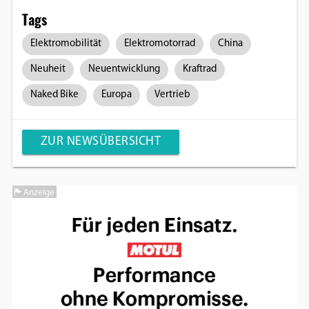
Tags
Elektromobilität
Elektromotorrad
China
Neuheit
Neuentwicklung
Kraftrad
Naked Bike
Europa
Vertrieb
ZUR NEWSÜBERSICHT
Anzeige