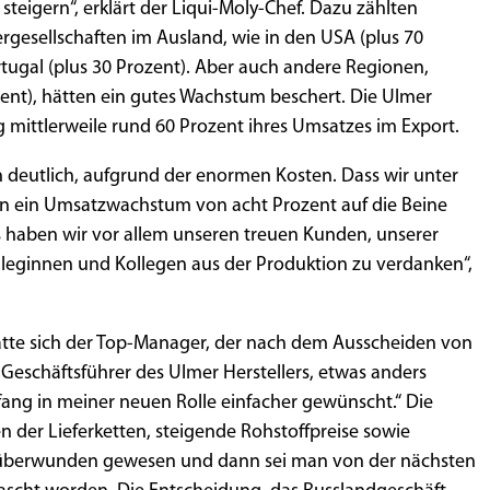
teigern“, erklärt der Liqui-Moly-Chef. Dazu zählten
ergesellschaften im Ausland, wie in den USA (plus 70
tugal (plus 30 Prozent). Aber auch andere Regionen,
zent), hätten ein gutes Wachstum beschert. Die Ulmer
mittlerweile rund 60 Prozent ihres Umsatzes im Export.
 deutlich, aufgrund der enormen Kosten. Dass wir unter
n ein Umsatzwachstum von acht Prozent auf die Beine
Das haben wir vor allem unseren treuen Kunden, unserer
leginnen und Kollegen aus der Produktion zu verdanken“,
hatte sich der Top-Manager, der nach dem Ausscheiden von
er Geschäftsführer des Ulmer Herstellers, etwas anders
nfang in meiner neuen Rolle einfacher gewünscht.“ Die
 der Lieferketten, steigende Rohstoffpreise sowie
t überwunden gewesen und dann sei man von der nächsten