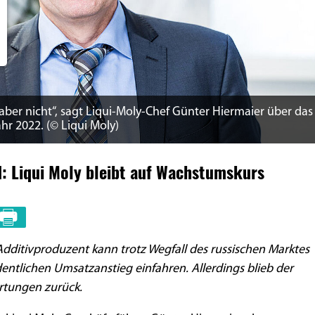
h aber nicht“, sagt Liqui-Moly-Chef Günter Hiermaier über das
r 2022. (© Liqui Moly)
: Liqui Moly bleibt auf Wachstumskurs
dditivproduzent kann trotz Wegfall des russischen Marktes
ntlichen Umsatzanstieg einfahren. Allerdings blieb der
rtungen zurück.