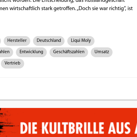
rascht worden. Die Entscheidung, das Russlandgeschäft
 wirtschaftlich stark getroffen. „Doch sie war richtig“, ist
Hersteller
Deutschland
Liqui Moly
ahlen
Entwicklung
Geschäftszahlen
Umsatz
Vertrieb