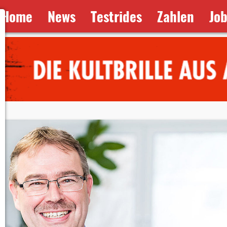
Home
News
Testrides
Zahlen
Jo