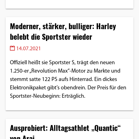
Moderner, stärker, bulliger: Harley
belebt die Sportster wieder
14.07.2021
Offiziell heißt sie Sportster S, trägt den neuen
1.250-er „Revolution Max“-Motor zu Markte und
stemmt satte 122 PS aufs Hinterrad. Ein dickes
Elektronikpaket gibt’s obendrein. Der Preis für den
Sportster-Neubeginn: Erträglich.
Ausprobiert: Alltagsathlet „Quantic“
von Arai