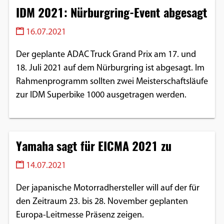
IDM 2021: Nürburgring-Event abgesagt
Google Maps
16.07.2021
Anbieter:
Google
Der geplante ADAC Truck Grand Prix am 17. und
18. Juli 2021 auf dem Nürburgring ist abgesagt. Im
Rahmenprogramm sollten zwei Meisterschaftsläufe
zur IDM Superbike 1000 ausgetragen werden.
Yamaha sagt für EICMA 2021 zu
14.07.2021
Der japanische Motorradhersteller will auf der für
den Zeitraum 23. bis 28. November geplanten
Europa-Leitmesse Präsenz zeigen.