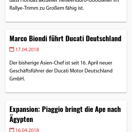
dass Hondas aktueller Reiseenduro-Goodseller im
Rallye-Trimm zu Großem fähig ist.
Google Maps
Anbieter:
Google
Marco Biondi führt Ducati Deutschland
17.04.2018
Der bisherige Asien-Chef ist seit 16. April neuer
Geschäftsführer der Ducati Motor Deutschland
GmbH.
Expansion: Piaggio bringt die Ape nach
Ägypten
16.04.2018