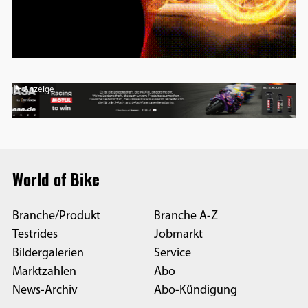
Anzeige
World of Bike
Branche/Produkt
Branche A-Z
Testrides
Jobmarkt
Bildergalerien
Service
Marktzahlen
Abo
News-Archiv
Abo-Kündigung