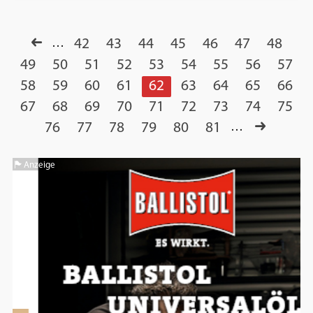
…
42
43
44
45
46
47
48
49
50
51
52
53
54
55
56
57
58
59
60
61
62
63
64
65
66
67
68
69
70
71
72
73
74
75
76
77
78
79
80
81
…
Anzeige