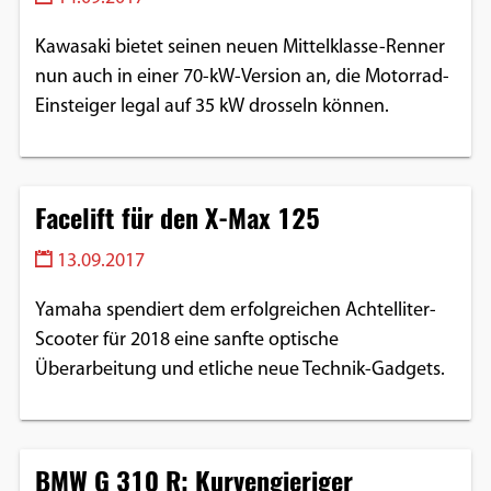
Kawasaki bietet seinen neuen Mittelklasse-Renner
nun auch in einer 70-kW-Version an, die Motorrad-
Einsteiger legal auf 35 kW drosseln können.
Facelift für den X-Max 125
13.09.2017
Yamaha spendiert dem erfolgreichen Achtelliter-
Scooter für 2018 eine sanfte optische
Überarbeitung und etliche neue Technik-Gadgets.
BMW G 310 R: Kurvengieriger