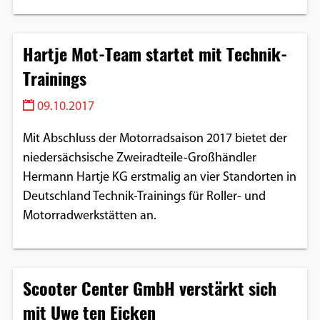
Google Maps
Hartje Mot-Team startet mit Technik-
Anbieter:
Google
Trainings
09.10.2017
Mit Abschluss der Motorradsaison 2017 bietet der
niedersächsische Zweiradteile-Großhändler
Hermann Hartje KG erstmalig an vier Standorten in
Deutschland Technik-Trainings für Roller- und
Motorradwerkstätten an.
Scooter Center GmbH verstärkt sich
mit Uwe ten Eicken