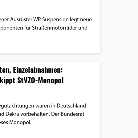
ner Ausrüster WP Suspension legt neue
ponenten für Straßenmotorräder und
ten, Einzelabnahmen:
 kippt StVZO-Monopol
egutachtungen waren in Deutschland
nd Dekra vorbehalten. Der Bundesrat
ieses Monopol.