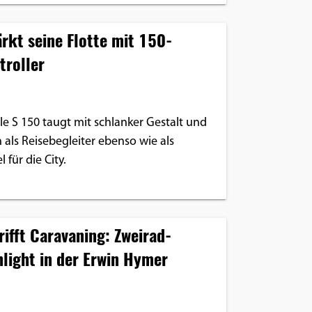
rkt seine Flotte mit 150-
troller
e S 150 taugt mit schlanker Gestalt und
 als Reisebegleiter ebenso wie als
 für die City.
rifft Caravaning: Zweirad-
light in der Erwin Hymer