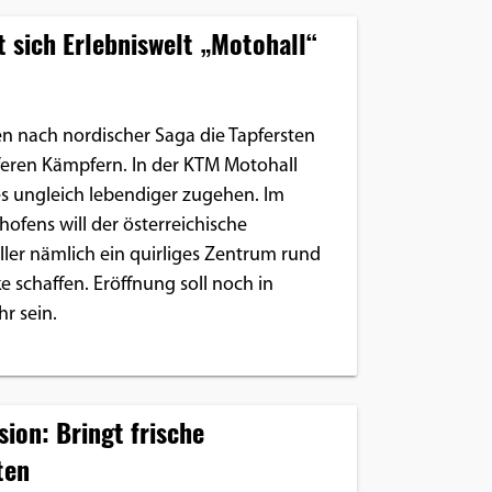
 sich Erlebniswelt „Motohall“
en nach nordischer Saga die Tapfersten
feren Kämpfern. In der KTM Motohall
es ungleich lebendiger zugehen. Im
ofens will der österreichische
ler nämlich ein quirliges Zentrum rund
 schaffen. Eröffnung soll noch in
r sein.
ion: Bringt frische
ten