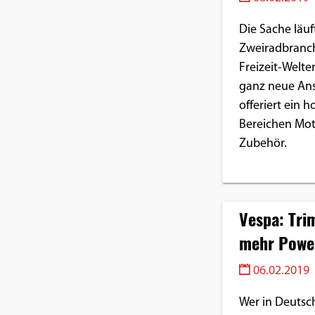
Die Sache läu
Zweiradbranch
Freizeit-Welt
ganz neue Ans
offeriert ein 
Bereichen Moto
Zubehör.
Vespa: Tri
mehr Powe
06.02.2019
Wer in Deutschl