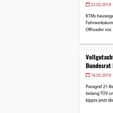
22.02.2019
KTMs hauseige
Fahrwerkskom
Offroader vor.
Vollgutach
Bundesrat
18.02.2019
Paragraf 21-B
bislang TÜV u
kippte jetzt d