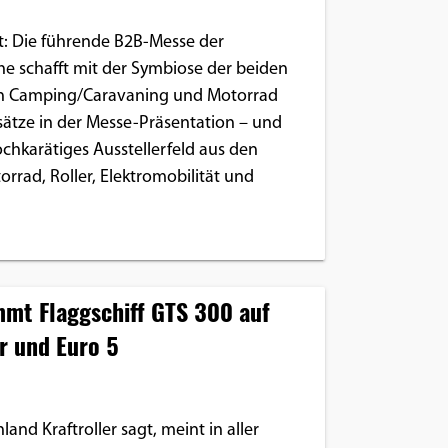
ft: Die führende B2B-Messe der
e schafft mit der Symbiose der beiden
en Camping/Caravaning und Motorrad
ätze in der Messe-Präsentation – und
hochkarätiges Ausstellerfeld aus den
rrad, Roller, Elektromobilität und
mmt Flaggschiff GTS 300 auf
r und Euro 5
and Kraftroller sagt, meint in aller