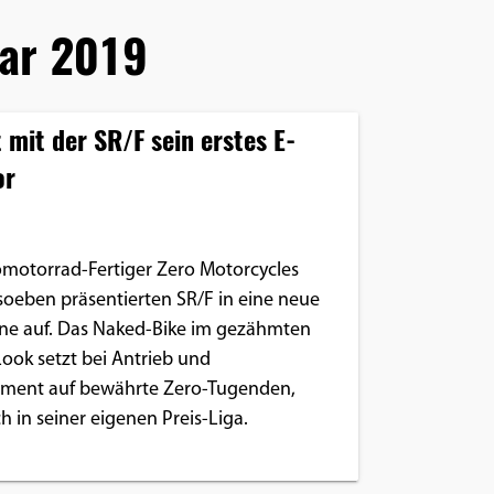
ar 2019
t mit der SR/F sein erstes E-
or
omotorrad-Fertiger Zero Motorcycles
 soeben präsentierten SR/F in eine neue
ne auf. Das Naked-Bike im gezähmten
Look setzt bei Antrieb und
ent auf bewährte Zero-Tugenden,
ch in seiner eigenen Preis-Liga.