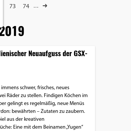
73
74
…
2019
alienischer Neuaufguss der GSX-
h immens schwer, frisches, neues
wei Räder zu stellen. Findigen Köchen im
er gelingt es regelmäßig, neue Menüs
ardon: bewährten – Zutaten zu zaubern.
iel aus der kreativen
üche: Eine mit dem Beinamen „Yugen“