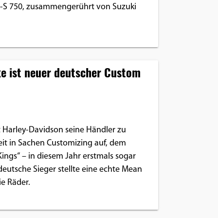
-S 750, zusammengerührt von Suzuki
e ist neuer deutscher Custom
t Harley-Davidson seine Händler zu
eit in Sachen Customizing auf, dem
 Kings“ – in diesem Jahr erstmals sogar
deutsche Sieger stellte eine echte Mean
ie Räder.