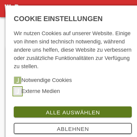
DETAILSEITE
COOKIE EINSTELLUNGEN
Anzeige
Wir nutzen Cookies auf unserer Website. Einige
von ihnen sind technisch notwendig, während
andere uns helfen, diese Website zu verbessern
oder zusätzliche Funktionalitäten zur Verfügung
zu stellen.
Notwendige Cookies
Externe Medien
ALLE AUSWÄHLEN
Produkt
3 Bilder
ABLEHNEN
Audi: Kombiniert E-Scooter mit