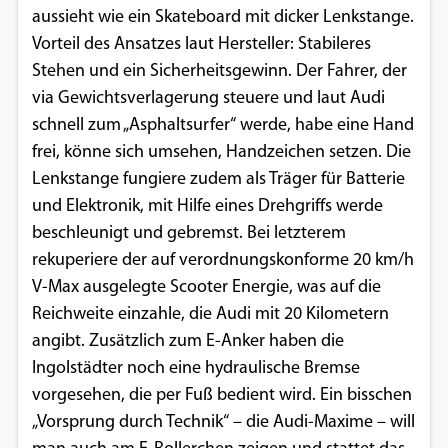
aussieht wie ein Skateboard mit dicker Lenkstange.
Google Maps
Vorteil des Ansatzes laut Hersteller: Stabileres
Stehen und ein Sicherheitsgewinn. Der Fahrer, der
Anbieter:
via Gewichtsverlagerung steuere und laut Audi
Google
schnell zum „Asphaltsurfer“ werde, habe eine Hand
frei, könne sich umsehen, Handzeichen setzen. Die
Lenkstange fungiere zudem als Träger für Batterie
und Elektronik, mit Hilfe eines Drehgriffs werde
beschleunigt und gebremst. Bei letzterem
rekuperiere der auf verordnungskonforme 20 km/h
V-Max ausgelegte Scooter Energie, was auf die
Reichweite einzahle, die Audi mit 20 Kilometern
angibt. Zusätzlich zum E-Anker haben die
Ingolstädter noch eine hydraulische Bremse
vorgesehen, die per Fuß bedient wird. Ein bisschen
„Vorsprung durch Technik“ – die Audi-Maxime – will