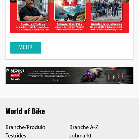
MEHR
Anzeige
World of Bike
Branche/Produkt
Branche A-Z
Testrides
Jobmarkt