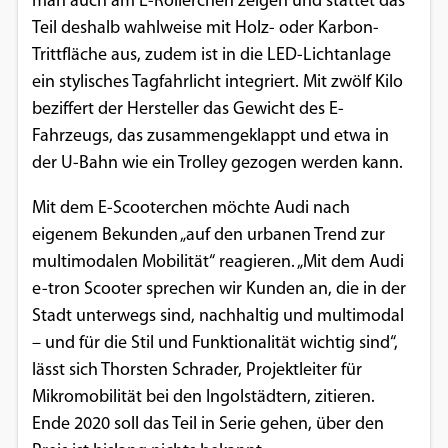
man auch am E-Rollerchen zeigen und stattet das
Teil deshalb wahlweise mit Holz- oder Karbon-
Trittfläche aus, zudem ist in die LED-Lichtanlage
ein stylisches Tagfahrlicht integriert. Mit zwölf Kilo
beziffert der Hersteller das Gewicht des E-
Fahrzeugs, das zusammengeklappt und etwa in
der U-Bahn wie ein Trolley gezogen werden kann.
Mit dem E-Scooterchen möchte Audi nach
eigenem Bekunden „auf den urbanen Trend zur
multimodalen Mobilität“ reagieren. „Mit dem Audi
e-tron Scooter sprechen wir Kunden an, die in der
Stadt unterwegs sind, nachhaltig und multimodal
– und für die Stil und Funktionalität wichtig sind“,
lässt sich Thorsten Schrader, Projektleiter für
Mikromobilität bei den Ingolstädtern, zitieren.
Ende 2020 soll das Teil in Serie gehen, über den