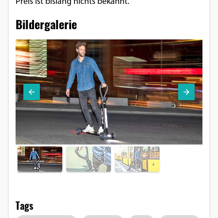
Preis ist bislang nichts bekannt.
Bildergalerie
Tags