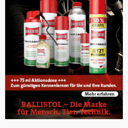
Google Maps
Anbieter:
Google