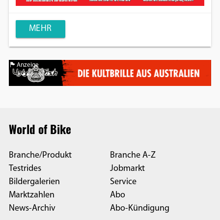
MEHR
Anzeige
World of Bike
Branche/Produkt
Branche A-Z
Testrides
Jobmarkt
Bildergalerien
Service
Marktzahlen
Abo
News-Archiv
Abo-Kündigung