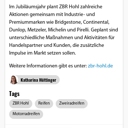
Im Jubiläumsjahr plant ZBR Hohl zahlreiche
Aktionen gemeinsam mit Industrie- und
Premiummarken wie Bridgestone, Continental,
Dunlop, Metzeler, Michelin und Pirelli. Geplant sind
unterschiedliche Maßnahmen und Aktivitäten für
Handelspartner und Kunden, die zusätzliche
Impulse im Markt setzen sollen.
Weitere Informationen gibt es unter:
zbr-hohl.de
Katharina Hüttinger
Tags
ZBR Hohl
Reifen
Zweiradreifen
Motorradreifen