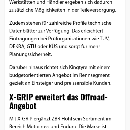
Werkstätten und Händler ergeben sich dadurch
Google Maps
zusätzliche Möglichkeiten in der Teileversorgung.
Anbieter:
Zudem stehen für zahlreiche Profile technische
Google
Datenblätter zur Verfügung. Das erleichtert
Eintragungen bei Prüforganisationen wie TÜV,
DEKRA, GTÜ oder KÜS und sorgt für mehr
Planungssicherheit.
Darüber hinaus richtet sich Kingtyre mit einem
budgetorientierten Angebot im Rennsegment
gezielt an Einsteiger und preissensible Kunden.
X-GRIP erweitert das Offroad-
Angebot
Mit X-GRIP ergänzt ZBR Hohl sein Sortiment im
Bereich Motocross und Enduro. Die Marke ist