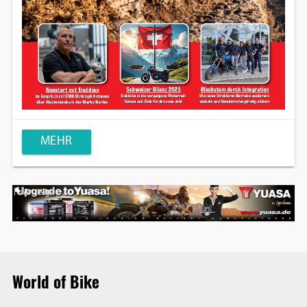
MEHR
Anzeige
World of Bike