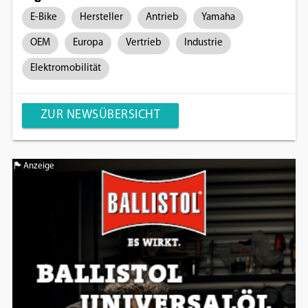
E-Bike
Hersteller
Antrieb
Yamaha
OEM
Europa
Vertrieb
Industrie
Elektromobilität
ZUR NEWSÜBERSICHT
Anzeige