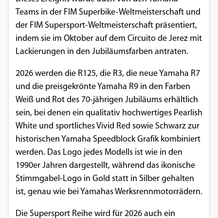
Teams in der FIM Superbike-Weltmeisterschaft und
Google Maps
der FIM Supersport-Weltmeisterschaft präsentiert,
Anbieter:
indem sie im Oktober auf dem Circuito de Jerez mit
Google
Lackierungen in den Jubiläumsfarben antraten.
2026 werden die R125, die R3, die neue Yamaha R7
und die preisgekrönte Yamaha R9 in den Farben
Weiß und Rot des 70-jährigen Jubiläums erhältlich
sein, bei denen ein qualitativ hochwertiges Pearlish
White und sportliches Vivid Red sowie Schwarz zur
historischen Yamaha Speedblock Grafik kombiniert
werden. Das Logo jedes Modells ist wie in den
1990er Jahren dargestellt, während das ikonische
Stimmgabel-Logo in Gold statt in Silber gehalten
ist, genau wie bei Yamahas Werksrennmotorrädern.
Die Supersport Reihe wird für 2026 auch ein