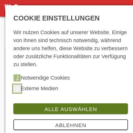
DETAILSEITE
COOKIE EINSTELLUNGEN
Anzeige
Wir nutzen Cookies auf unserer Website. Einige
von ihnen sind technisch notwendig, während
andere uns helfen, diese Website zu verbessern
oder zusätzliche Funktionalitäten zur Verfügung
zu stellen.
Notwendige Cookies
Externe Medien
ALLE AUSWÄHLEN
Branche
5 Bilder
ABLEHNEN
Würdigung eines Erbes