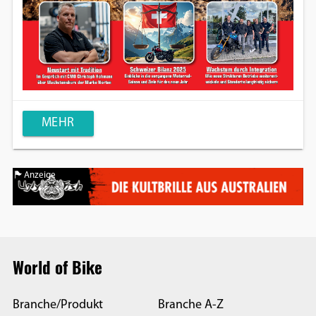
MEHR
Anzeige
World of Bike
Branche/Produkt
Branche A-Z