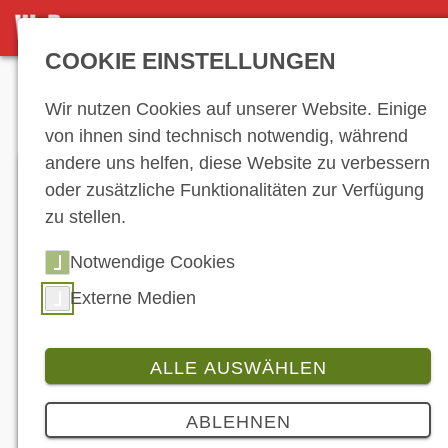
DETAILSEITE
COOKIE EINSTELLUNGEN
Anzeige
Wir nutzen Cookies auf unserer Website. Einige
von ihnen sind technisch notwendig, während
andere uns helfen, diese Website zu verbessern
oder zusätzliche Funktionalitäten zur Verfügung
zu stellen.
Notwendige Cookies
Externe Medien
ALLE AUSWÄHLEN
Branche
ABLEHNEN
Winterpause für das Motorrad – aber