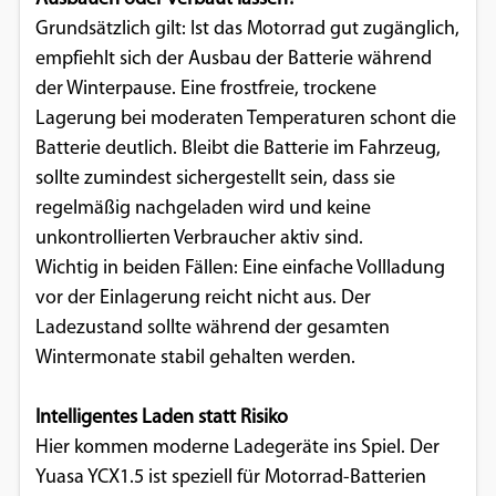
Grundsätzlich gilt: Ist das Motorrad gut zugänglich,
Google Maps
empfiehlt sich der Ausbau der Batterie während
Anbieter:
der Winterpause. Eine frostfreie, trockene
Google
Lagerung bei moderaten Temperaturen schont die
Batterie deutlich. Bleibt die Batterie im Fahrzeug,
sollte zumindest sichergestellt sein, dass sie
regelmäßig nachgeladen wird und keine
unkontrollierten Verbraucher aktiv sind.
Wichtig in beiden Fällen: Eine einfache Vollladung
vor der Einlagerung reicht nicht aus. Der
Ladezustand sollte während der gesamten
Wintermonate stabil gehalten werden.
Intelligentes Laden statt Risiko
Hier kommen moderne Ladegeräte ins Spiel. Der
Yuasa YCX1.5 ist speziell für Motorrad-Batterien