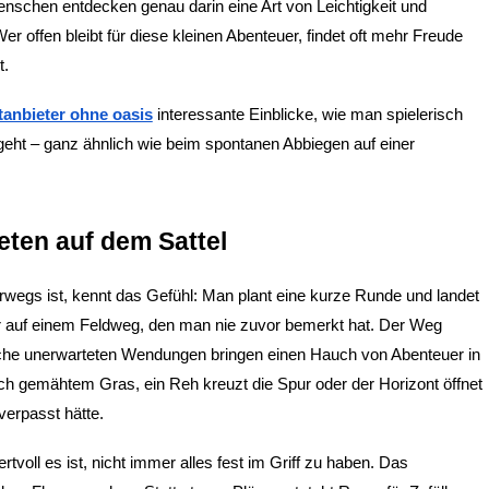
nschen entdecken genau darin eine Art von Leichtigkeit und 
r offen bleibt für diese kleinen Abenteuer, findet oft mehr Freude 
t.
tanbieter ohne oasis
 interessante Einblicke, wie man spielerisch 
t – ganz ähnlich wie beim spontanen Abbiegen auf einer 
eten auf dem Sattel
wegs ist, kennt das Gefühl: Man plant eine kurze Runde und landet 
 auf einem Feldweg, den man nie zuvor bemerkt hat. Der Weg 
lche unerwarteten Wendungen bringen einen Hauch von Abenteuer in 
risch gemähtem Gras, ein Reh kreuzt die Spur oder der Horizont öffnet 
verpasst hätte.
voll es ist, nicht immer alles fest im Griff zu haben. Das 