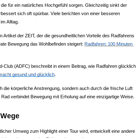
ie für ein natürliches Hochgefühl sorgen. Gleichzeitig sinkt der 
bessert sich oft spürbar. Viele berichten von einer besseren 
m Alltag.
in Artikel der ZEIT, der die gesundheitlichen Vorteile des Radfahrens 
rate Bewegung das Wohlbefinden steigert:
Radfahren: 100 Minuten 
-Club (ADFC) beschreibt in einem Beitrag, wie Radfahren glücklich 
macht gesund und glücklich
.
h die körperliche Anstrengung, sondern auch durch die frische Luft 
ad verbindet Bewegung mit Erholung auf eine einzigartige Weise.
e Wege
tlicher Umweg zum Highlight einer Tour wird, entwickelt eine andere 