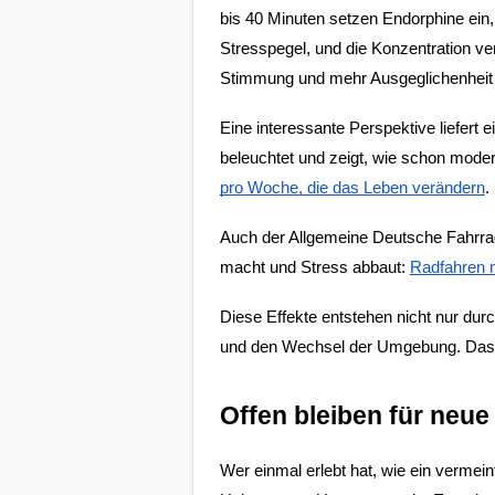
bis 40 Minuten setzen Endorphine ein, d
Stresspegel, und die Konzentration ver
Stimmung und mehr Ausgeglichenheit i
Eine interessante Perspektive liefert e
beleuchtet und zeigt, wie schon mode
pro Woche, die das Leben verändern
.
Auch der Allgemeine Deutsche Fahrrad
macht und Stress abbaut:
Radfahren 
Diese Effekte entstehen nicht nur durc
und den Wechsel der Umgebung. Das R
Offen bleiben für neu
Wer einmal erlebt hat, wie ein vermein