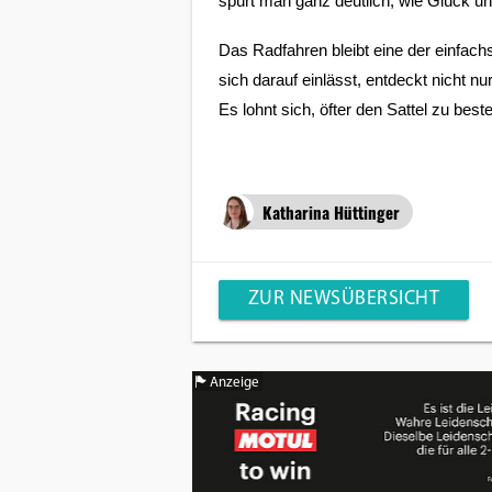
spürt man ganz deutlich, wie Glück 
Das Radfahren bleibt eine der einfachs
sich darauf einlässt, entdeckt nicht n
Es lohnt sich, öfter den Sattel zu bes
Katharina Hüttinger
ZUR NEWSÜBERSICHT
Anzeige