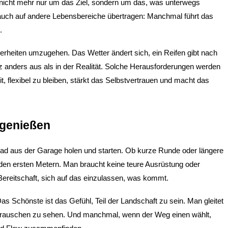
icht mehr nur um das Ziel, sondern um das, was unterwegs 
h auch auf andere Lebensbereiche übertragen: Manchmal führt das 
.
rheiten umzugehen. Das Wetter ändert sich, ein Reifen gibt nach 
z anders aus als in der Realität. Solche Herausforderungen werden 
t, flexibel zu bleiben, stärkt das Selbstvertrauen und macht das 
 genießen
ad aus der Garage holen und starten. Ob kurze Runde oder längere 
 den ersten Metern. Man braucht keine teure Ausrüstung oder 
 Bereitschaft, sich auf das einzulassen, was kommt.
s Schönste ist das Gefühl, Teil der Landschaft zu sein. Man gleitet 
beirauschen zu sehen. Und manchmal, wenn der Weg einen wählt, 