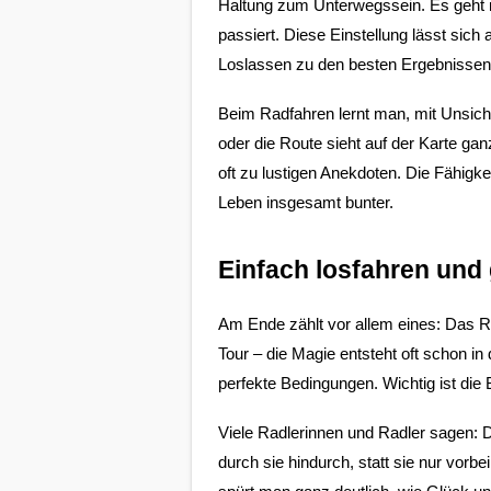
Haltung zum Unterwegssein. Es geht n
passiert. Diese Einstellung lässt sic
Loslassen zu den besten Ergebnissen
Beim Radfahren lernt man, mit Unsiche
oder die Route sieht auf der Karte gan
oft zu lustigen Anekdoten. Die Fähigkei
Leben insgesamt bunter.
Einfach losfahren und
Am Ende zählt vor allem eines: Das R
Tour – die Magie entsteht oft schon in
perfekte Bedingungen. Wichtig ist die
Viele Radlerinnen und Radler sagen: Da
durch sie hindurch, statt sie nur vor