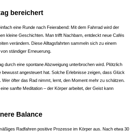
ag bereichert
einfach eine Runde nach Feierabend: Mit dem Fahrrad wird der 
ehen kleine Geschichten. Man trifft Nachbarn, entdeckt neue Cafés 
eiten verändern. Diese Alltagsfahrten sammeln sich zu einem 
g von ständiger Erneuerung.
ag durch eine spontane Abzweigung unterbrochen wird. Plötzlich 
 bewusst angesteuert hat. Solche Erlebnisse zeigen, dass Glück 
gt. Wer öfter das Rad nimmt, lernt, den Moment mehr zu schätzen. 
ne sanfte Meditation – der Körper arbeitet, der Geist kann 
nere Balance
lmäßiges Radfahren positive Prozesse im Körper aus. Nach etwa 30 