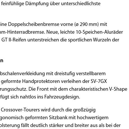
 feinfühlige Dämpfung über unterschiedlichste
 eine Doppelscheibenbremse vorne (ø 290 mm) mit
mm-Hinterradbremse. Neue, leichte 10-Speichen-Aluräder
l GT II-Reifen unterstreichen die sportlichen Wurzeln der
gn
bschalenverkleidung mit dreistufig verstellbarem
 geformte Handprotektoren verleihen der SV-7GX
ungsschutz. Die Front mit dem charakteristischen V-Shape
 fügt sich nahtlos ins Fahrzeugdesign.
 Crossover-Tourers wird durch die großzügig
ergonomisch geformten Sitzbank mit hochwertigem
sterung fällt deutlich stärker und breiter aus als bei der