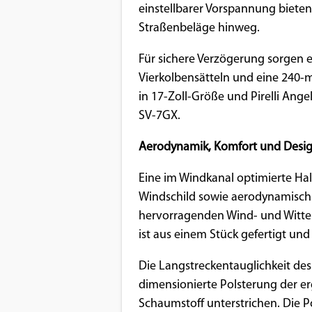
einstellbarer Vorspannung bieten
Straßenbeläge hinweg.
Für sichere Verzögerung sorgen
Vierkolbensätteln und eine 240-
in 17-Zoll-Größe und Pirelli Ange
SV-7GX.
Aerodynamik, Komfort und Desi
Eine im Windkanal optimierte Hal
Windschild sowie aerodynamisch
hervorragenden Wind- und Witter
ist aus einem Stück gefertigt und
Die Langstreckentauglichkeit des
dimensionierte Polsterung der 
Schaumstoff unterstrichen. Die Pol