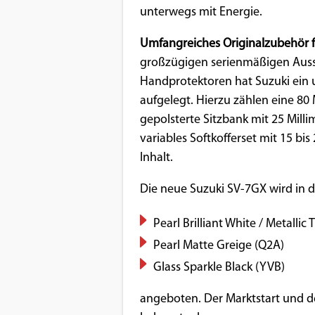
unterwegs mit Energie.
Umfangreiches Originalzubehör 
großzügigen serienmäßigen Aus
Handprotektoren hat Suzuki ein
aufgelegt. Hierzu zählen eine 80 
gepolsterte Sitzbank mit 25 Milli
variables Softkofferset mit 15 bi
Inhalt.
Die neue Suzuki SV-7GX wird in 
Pearl Brilliant White / Metallic 
Pearl Matte Greige (Q2A)
Glass Sparkle Black (YVB)
angeboten. Der Marktstart und d