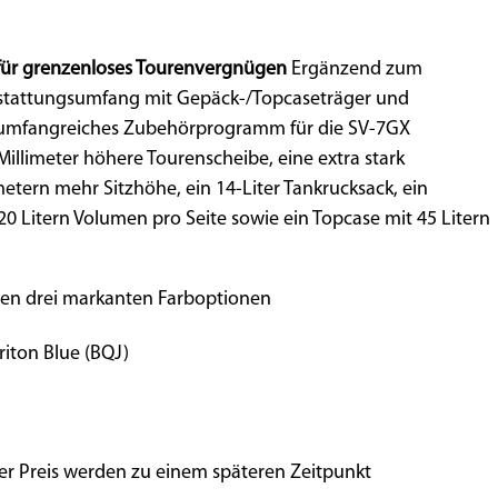
für grenzenloses Tourenvergnügen
Ergänzend zum
stattungsumfang mit Gepäck-/Topcaseträger und
 umfangreiches Zubehörprogramm für die SV-7GX
Millimeter höhere Tourenscheibe, eine extra stark
metern mehr Sitzhöhe, ein 14-Liter Tankrucksack, ein
s 20 Litern Volumen pro Seite sowie ein Topcase mit 45 Litern
den drei markanten Farboptionen
Triton Blue (BQJ)
er Preis werden zu einem späteren Zeitpunkt