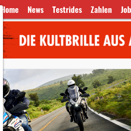
Home
News
Testrides
Zahlen
Jo