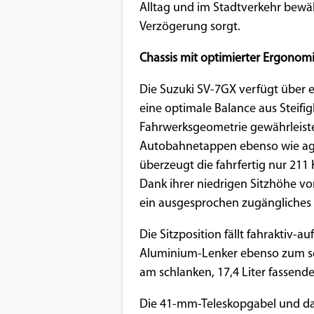
Alltag und im Stadtverkehr bewäh
Verzögerung sorgt.
Chassis mit optimierter Ergonom
Die Suzuki SV-7GX verfügt über 
eine optimale Balance aus Steifig
Fahrwerksgeometrie gewährleiste
Autobahnetappen ebenso wie agil
überzeugt die fahrfertig nur 211
Dank ihrer niedrigen Sitzhöhe von
ein ausgesprochen zugängliches
Die Sitzposition fällt fahraktiv-a
Aluminium-Lenker ebenso zum so
am schlanken, 17,4 Liter fassende
Die 41-mm-Teleskopgabel und das