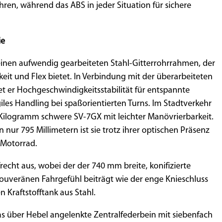
ren, während das ABS in jeder Situation für sichere
ie
einen aufwendig gearbeiteten Stahl-Gitterrohrrahmen, der
keit und Flex bietet. In Verbindung mit der überarbeiteten
t er Hochgeschwindigkeitsstabilität für entspannte
es Handling bei spaßorientierten Turns. Im Stadtverkehr
 Kilogramm schwere SV-7GX mit leichter Manövrierbarkeit.
 nur 795 Millimetern ist sie trotz ihrer optischen Präsenz
 Motorrad.
ufrecht aus, wobei der der 740 mm breite, konifizierte
uveränen Fahrgefühl beiträgt wie der enge Knieschluss
n Kraftstofftank aus Stahl.
 über Hebel angelenkte Zentralfederbein mit siebenfach