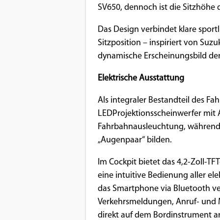
SV650, dennoch ist die Sitzhöhe 
Das Design verbindet klare sport
Sitzposition – inspiriert von Suz
dynamische Erscheinungsbild der
Elektrische Ausstattung
Als integraler Bestandteil des Fah
LEDProjektionsscheinwerfer mit A
Fahrbahnausleuchtung, während 
„Augenpaar“ bilden.
Im Cockpit bietet das 4,2-Zoll-T
eine intuitive Bedienung aller el
das Smartphone via Bluetooth ve
Verkehrsmeldungen, Anruf- und 
direkt auf dem Bordinstrument a