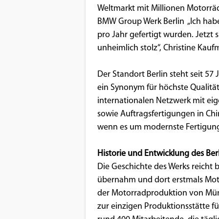
Weltmarkt mit Millionen Motorräd
Google Maps
BMW Group Werk Berlin „Ich habe
pro Jahr gefertigt wurden. Jetzt 
Anbieter:
unheimlich stolz“, Christine Kau
Google
Der Standort Berlin steht seit 57
ein Synonym für höchste Qualität
internationalen Netzwerk mit eig
sowie Auftragsfertigungen in Chi
wenn es um modernste Fertigungs
Historie und Entwicklung des Ber
Die Geschichte des Werks reicht b
übernahm und dort erstmals Moto
der Motorradproduktion von Mün
zur einzigen Produktionsstätte 