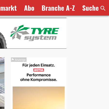
bmarkt
Abo
Branche A-Z
Suche
Anzeige