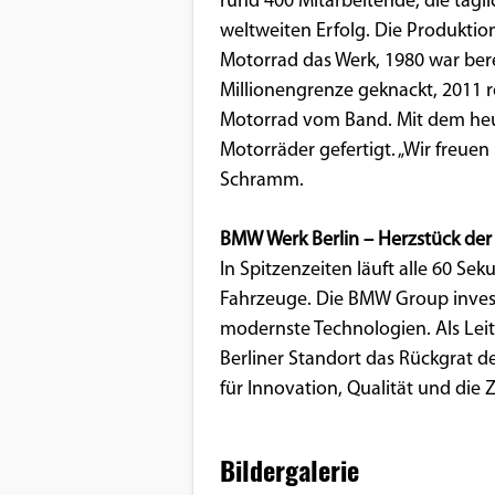
rund 400 Mitarbeitende, die tägl
weltweiten Erfolg. Die Produktion
Motorrad das Werk, 1980 war berei
Millionengrenze geknackt, 2011 ro
Motorrad vom Band. Mit dem heu
Motorräder gefertigt. „Wir freuen
Schramm.
BMW Werk Berlin – Herzstück de
In Spitzenzeiten läuft alle 60 S
Fahrzeuge. Die BMW Group invest
modernste Technologien. Als Leit
Berliner Standort das Rückgrat 
für Innovation, Qualität und die Z
Bildergalerie