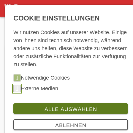
DETAILSEITE
COOKIE EINSTELLUNGEN
Anzeige
Wir nutzen Cookies auf unserer Website. Einige
von ihnen sind technisch notwendig, während
andere uns helfen, diese Website zu verbessern
oder zusätzliche Funktionalitäten zur Verfügung
zu stellen.
Notwendige Cookies
Externe Medien
ALLE AUSWÄHLEN
Produkt
ABLEHNEN
Via App: Blitzschnell zum richtigen Öl