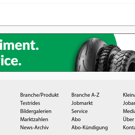
Branche/Produkt
Branche A-Z
Klein
Testrides
Jobmarkt
Joba
Bildergalerien
Service
Medi
Marktzahlen
Abo
Über
News-Archiv
Abo-Kündigung
Kont