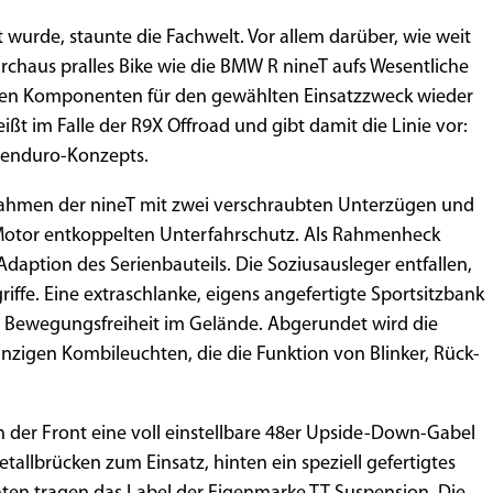
t wurde, staunte die Fachwelt. Vor allem darüber, wie weit
chaus pralles Bike wie die BMW R nineT aufs Wesentliche
igen Komponenten für den gewählten Einsatzzweck wieder
ßt im Falle der R9X Offroad und gibt damit die Linie vor:
tenduro-Konzepts.
rahmen der nineT mit zwei verschraubten Unterzügen und
Motor entkoppelten Unterfahrschutz. Als Rahmenheck
 Adaption des Serienbauteils. Die Soziusausleger entfallen,
riffe. Eine extraschlanke, eigens angefertigte Sportsitzbank
ge Bewegungsfreiheit im Gelände. Abgerundet wird die
inzigen Kombileuchten, die die Funktion von Blinker, Rück-
der Front eine voll einstellbare 48er Upside-Down-Gabel
tallbrücken zum Einsatz, hinten ein speziell gefertigtes