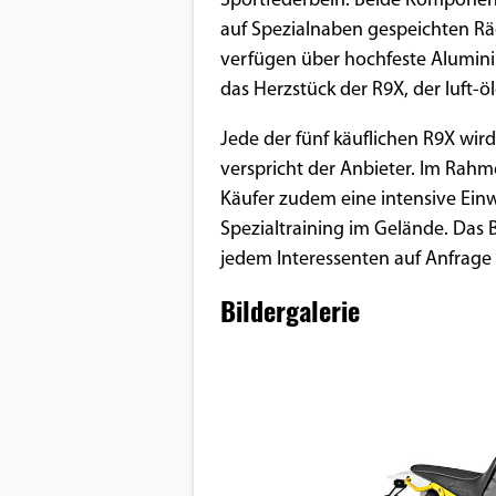
Sportfederbein. Beide Komponent
auf Spezialnaben gespeichten Rä
Google Maps
verfügen über hochfeste Alumin
das Herzstück der R9X, der luft-
Anbieter:
Google
Jede der fünf käuflichen R9X wir
verspricht der Anbieter. Im Rah
Käufer zudem eine intensive Ein
Spezialtraining im Gelände. Das 
jedem Interessenten auf Anfrage 
Bildergalerie