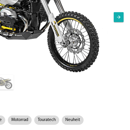
e
Motorrad
Touratech
Neuheit