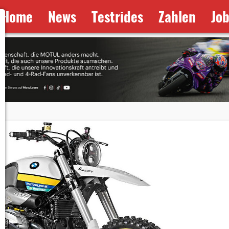
Home
News
Testrides
Zahlen
Jo