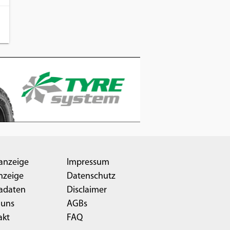
anzeige
Impressum
nzeige
Datenschutz
adaten
Disclaimer
 uns
AGBs
akt
FAQ