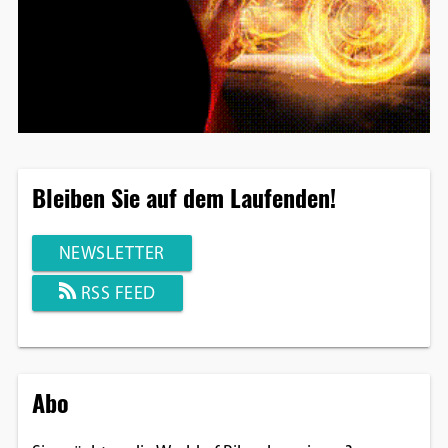
Bleiben Sie auf dem Laufenden!
NEWSLETTER
RSS FEED
Abo