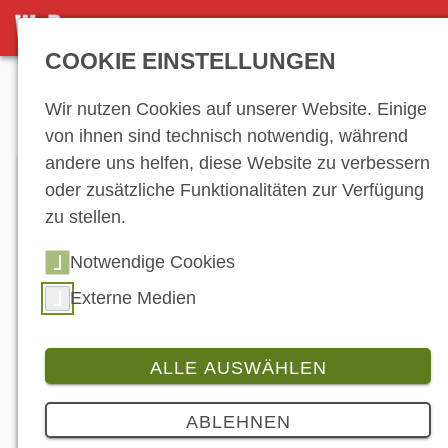
DETAILSEITE
COOKIE EINSTELLUNGEN
Anzeige
Wir nutzen Cookies auf unserer Website. Einige
von ihnen sind technisch notwendig, während
andere uns helfen, diese Website zu verbessern
oder zusätzliche Funktionalitäten zur Verfügung
zu stellen.
Notwendige Cookies
Externe Medien
ALLE AUSWÄHLEN
Produkt
2 Bilder
ABLEHNEN
Thunderbike ist neuer deutscher