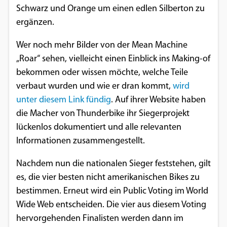
Schwarz und Orange um einen edlen Silberton zu
Google Maps
ergänzen.
Anbieter:
Wer noch mehr Bilder von der Mean Machine
Google
„Roar“ sehen, vielleicht einen Einblick ins Making-of
bekommen oder wissen möchte, welche Teile
verbaut wurden und wie er dran kommt,
wird
unter diesem Link fündig
. Auf ihrer Website haben
die Macher von Thunderbike ihr Siegerprojekt
lückenlos dokumentiert und alle relevanten
Informationen zusammengestellt.
Nachdem nun die nationalen Sieger feststehen, gilt
es, die vier besten nicht amerikanischen Bikes zu
bestimmen. Erneut wird ein Public Voting im World
Wide Web entscheiden. Die vier aus diesem Voting
hervorgehenden Finalisten werden dann im