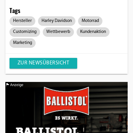
Tags
Hersteller
Harley Davidson
Motorrad
Customizing
Wettbewerb
Kundenaktion
Marketing
ZUR NEWSÜBERSICHT
Anzeige