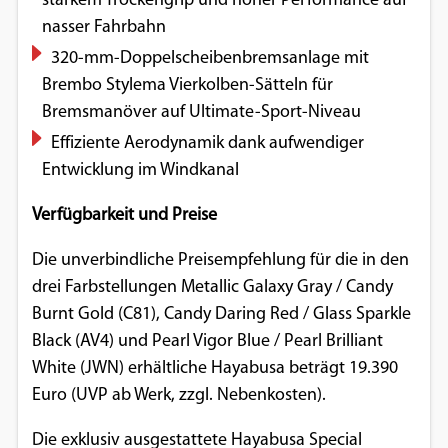
starkem Trockengrip und hoher Performance auf
nasser Fahrbahn
320-mm-Doppelscheibenbremsanlage mit
Brembo Stylema Vierkolben-Sätteln für
Bremsmanöver auf Ultimate-Sport-Niveau
Effiziente Aerodynamik dank aufwendiger
Entwicklung im Windkanal
Verfügbarkeit und Preise
Die unverbindliche Preisempfehlung für die in den
drei Farbstellungen Metallic Galaxy Gray / Candy
Burnt Gold (C81), Candy Daring Red / Glass Sparkle
Black (AV4) und Pearl Vigor Blue / Pearl Brilliant
White (JWN) erhältliche Hayabusa beträgt 19.390
Euro (UVP ab Werk, zzgl. Nebenkosten).
Die exklusiv ausgestattete Hayabusa Special