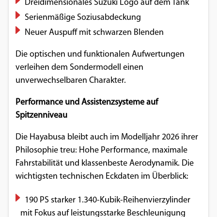
Dreidimensionales Suzuki Logo auf dem Tank
Google Maps
Serienmäßige Soziusabdeckung
Neuer Auspuff mit schwarzen Blenden
Anbieter:
Google
Die optischen und funktionalen Aufwertungen
verleihen dem Sondermodell einen
unverwechselbaren Charakter.
Performance und Assistenzsysteme auf
Spitzenniveau
Die Hayabusa bleibt auch im Modelljahr 2026 ihrer
Philosophie treu: Hohe Performance, maximale
Fahrstabilität und klassenbeste Aerodynamik. Die
wichtigsten technischen Eckdaten im Überblick:
190 PS starker 1.340-Kubik-Reihenvierzylinder
mit Fokus auf leistungsstarke Beschleunigung