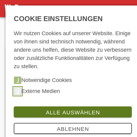
DETAILSEITE
COOKIE EINSTELLUNGEN
Anzeige
Wir nutzen Cookies auf unserer Website. Einige
von ihnen sind technisch notwendig, während
andere uns helfen, diese Website zu verbessern
oder zusätzliche Funktionalitäten zur Verfügung
zu stellen.
Notwendige Cookies
Externe Medien
ALLE AUSWÄHLEN
Branche
5 Bilder
ABLEHNEN
Technisches Upgrade für eine Ikone