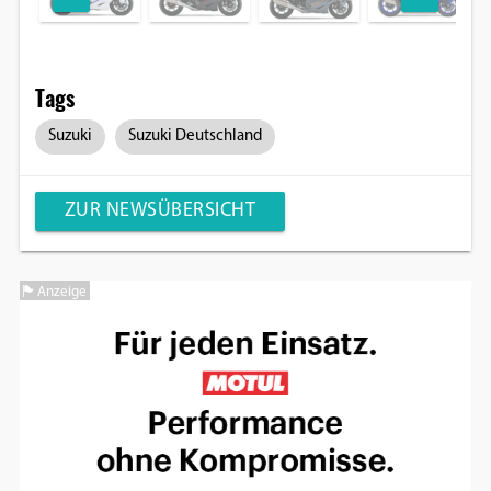
Tags
Suzuki
Suzuki Deutschland
ZUR NEWSÜBERSICHT
Anzeige