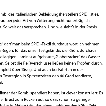
mbi des italienischen Bekleidungsherstellers SPIDI ist es,
d bei jeder Art von Witterung nicht nur erträglich,
 So weit das Versprechen. Und wie sieht’s in der Praxis
g“ darf man beim SPIDI-Textil durchaus wörtlich nehmen:
m Regen, für das unser Testgelände, die Rhön, durchaus
dreilagigen Laminat aufgebaute „Globetracker“ das Wasser
n. Selbst die Reißverschlüsse ließen keinen Tropfen durch.
plett überflüssig. Und auch bei Fahrten in der
rer Testregion in Spitzenzeiten gen 40 Grad tendierte,
f.
liener der Kombi spendiert haben, ist clever konstruiert: Es
er Brust zum Rücken auf, so dass schon ab geringer