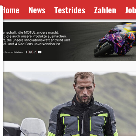
Home
News
Testrides
Zahlen
Jo