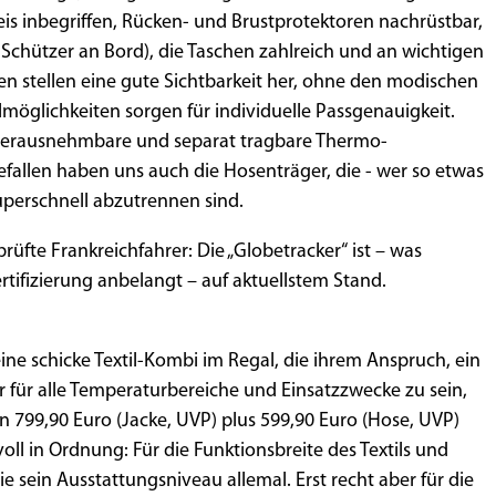
eis inbegriffen, Rücken- und Brustprotektoren nachrüstbar,
-Schützer an Bord), die Taschen zahlreich und an wichtigen
ren stellen eine gute Sichtbarkeit her, ohne den modischen
llmöglichkeiten sorgen für individuelle Passgenauigkeit.
 herausnehmbare und separat tragbare Thermo-
fallen haben uns auch die Hosenträger, die - wer so etwas
superschnell abzutrennen sind.
rüfte Frankreichfahrer: Die „Globetracker“ ist – was
ifizierung anbelangt – auf aktuellstem Stand.
eine schicke Textil-Kombi im Regal, die ihrem Anspruch, ein
 für alle Temperaturbereiche und Einsatzzwecke zu sein,
on 799,90 Euro (Jacke, UVP) plus 599,90 Euro (Hose, UVP)
ll in Ordnung: Für die Funktionsbreite des Textils und
ie sein Ausstattungsniveau allemal. Erst recht aber für die