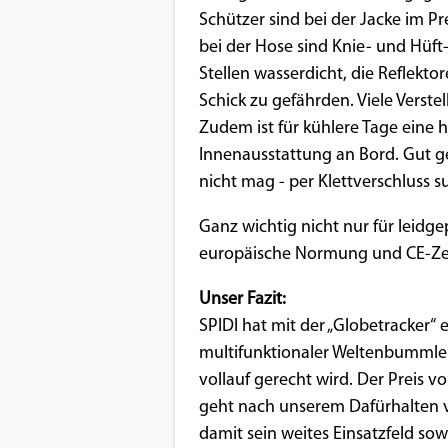
Schützer sind bei der Jacke im Pr
bei der Hose sind Knie- und Hüft
Stellen wasserdicht, die Reflekto
Schick zu gefährden. Viele Verste
Zudem ist für kühlere Tage eine
Innenausstattung an Bord. Gut ge
nicht mag - per Klettverschluss 
Ganz wichtig nicht nur für leidgep
europäische Normung und CE-Zert
Unser Fazit:
SPIDI hat mit der „Globetracker“ 
multifunktionaler Weltenbummler
vollauf gerecht wird. Der Preis v
geht nach unserem Dafürhalten vo
damit sein weites Einsatzfeld sow