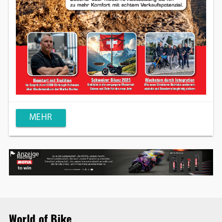
MEHR
Anzeige
World of Bike