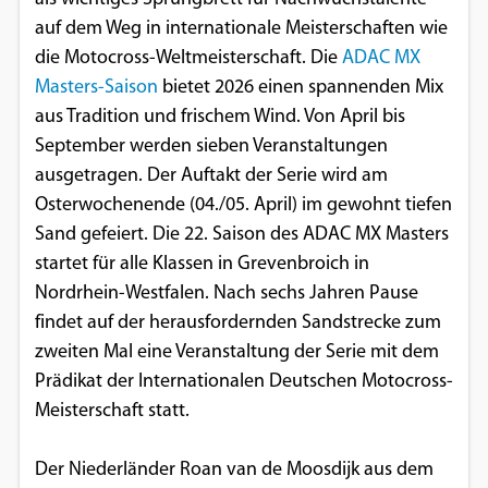
auf dem Weg in internationale Meisterschaften wie
Google Maps
die Motocross-Weltmeisterschaft. Die
ADAC MX
Anbieter:
Masters-Saison
bietet 2026 einen spannenden Mix
Google
aus Tradition und frischem Wind. Von April bis
September werden sieben Veranstaltungen
ausgetragen. Der Auftakt der Serie wird am
Osterwochenende (04./05. April) im gewohnt tiefen
Sand gefeiert. Die 22. Saison des ADAC MX Masters
startet für alle Klassen in Grevenbroich in
Nordrhein-Westfalen. Nach sechs Jahren Pause
findet auf der herausfordernden Sandstrecke zum
zweiten Mal eine Veranstaltung der Serie mit dem
Prädikat der Internationalen Deutschen Motocross-
Meisterschaft statt.
Der Niederländer Roan van de Moosdijk aus dem