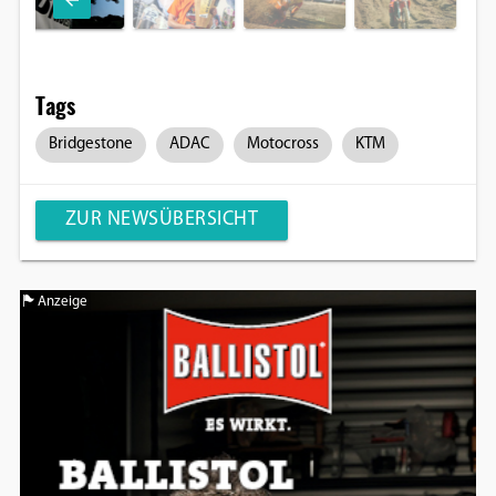
Tags
Bridgestone
ADAC
Motocross
KTM
ZUR NEWSÜBERSICHT
Anzeige