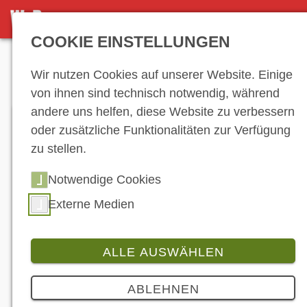
DETAILSEITE
COOKIE EINSTELLUNGEN
Anzeige
Wir nutzen Cookies auf unserer Website. Einige
von ihnen sind technisch notwendig, während
andere uns helfen, diese Website zu verbessern
oder zusätzliche Funktionalitäten zur Verfügung
zu stellen.
Notwendige Cookies
Externe Medien
ALLE AUSWÄHLEN
Branche
4 Bilder
ABLEHNEN
Sieben ADAC MX Masters-Events von