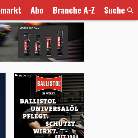
bmarkt
Abo
Branche A-Z
Suche
Anzeige