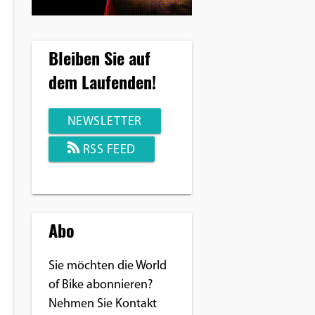
Bleiben Sie auf
dem Laufenden!
NEWSLETTER
RSS FEED
Abo
Sie möchten die World
of Bike abonnieren?
Nehmen Sie Kontakt