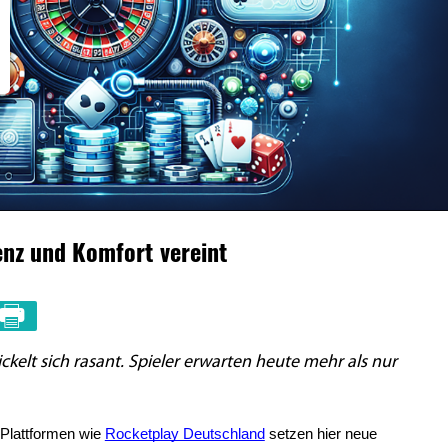
enz und Komfort vereint
ckelt sich rasant. Spieler erwarten heute mehr als nur
Plattformen wie 
Rocketplay Deutschland
 setzen hier neue 