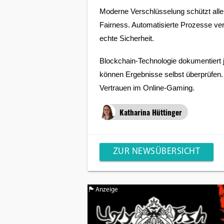
Moderne Verschlüsselung schützt alle T
Fairness. Automatisierte Prozesse ve
echte Sicherheit.
Blockchain-Technologie dokumentiert j
können Ergebnisse selbst überprüfen. D
Vertrauen im Online-Gaming.
Katharina Hüttinger
ZUR NEWSÜBERSICHT
Anzeige