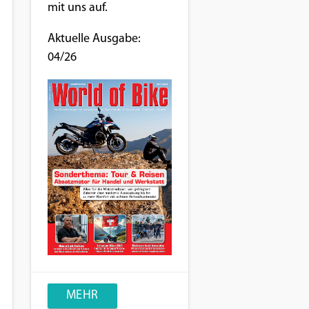
mit uns auf.
Aktuelle Ausgabe:
04/26
MEHR