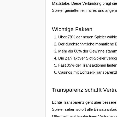
Benutzers
Maßstäbe. Diese Verbindung prägt die
Spieler genießen ein faires und angen
Cookie
Laufzeit:
1 Jahr
Wichtige Fakten
Über 78% der neuen Spieler wähle
Der durchschnittliche monatliche 
EXTERNE MEDIEN
Mehr als 60% der Gewinne stamme
Um Inhalte von Videoplattformen und
Die Zahl aktiver Slot-Spieler verdo
Social Media Plattformen anzeigen zu
Fast 95% der Transaktionen laufen 
können, werden von diesen externen
Casinos mit Echtzeit-Transparenz
Medien Cookies gesetzt.
Transparenz schafft Vert
YouTube
Echte Transparenz geht über bessere R
Vimeo
Spieler sehen sofort alle Einsatzanfo
Offenheit baut langfristiges Vertrauen a