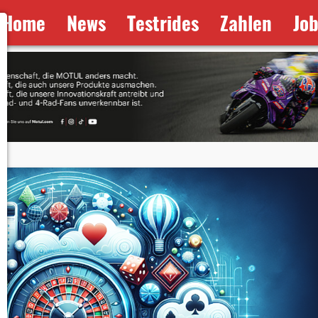
Home
News
Testrides
Zahlen
Jo