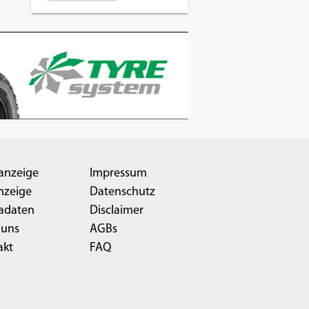
anzeige
Impressum
nzeige
Datenschutz
adaten
Disclaimer
 uns
AGBs
akt
FAQ