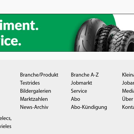
Branche/Produkt
Branche A-Z
Klein
Testrides
Jobmarkt
Joba
Bildergalerien
Service
Medi
Marktzahlen
Abo
Über
News-Archiv
Abo-Kündigung
Kont
elecs,
ieles