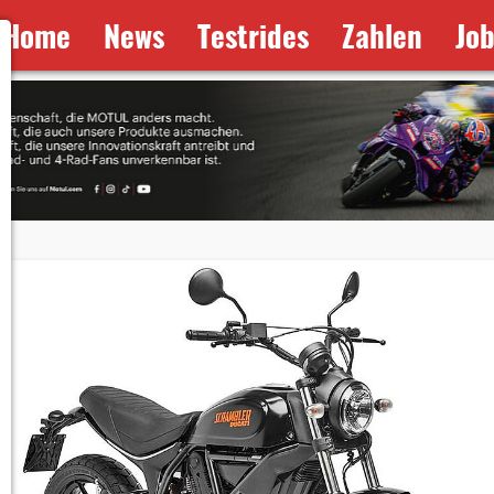
Home
News
Testrides
Zahlen
Jo