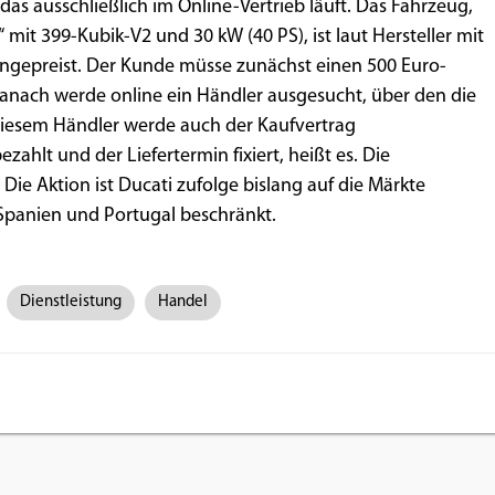
das ausschließlich im Online-Vertrieb läuft. Das Fahrzeug,
 mit 399-Kubik-V2 und 30 kW (40 PS), ist laut Hersteller mit
ingepreist. Der Kunde müsse zunächst einen 500 Euro-
danach werde online ein Händler ausgesucht, über den die
diesem Händler werde auch der Kaufvertrag
ahlt und der Liefertermin fixiert, heißt es. Die
Die Aktion ist Ducati zufolge bislang auf die Märkte
, Spanien und Portugal beschränkt.
Dienstleistung
Handel