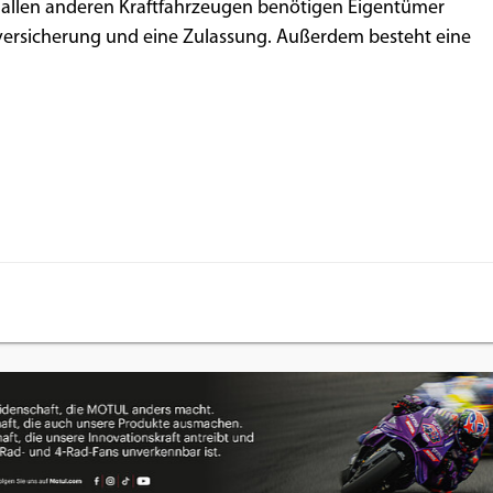
i allen anderen Kraftfahrzeugen benötigen Eigentümer
tversicherung und eine Zulassung. Außerdem besteht eine