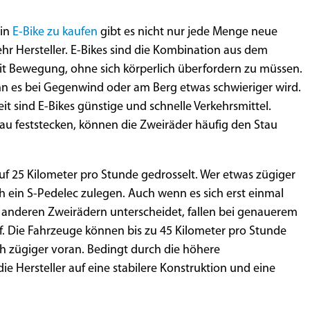
ein
E-Bike zu kaufen
gibt es nicht nur jede Menge neue
r Hersteller. E-Bikes sind die Kombination aus dem
mit Bewegung, ohne sich körperlich überfordern zu müssen.
enn es bei Gegenwind oder am Berg etwas schwieriger wird.
t sind E-Bikes günstige und schnelle Verkehrsmittel.
au feststecken, können die Zweiräder häufig den Stau
auf 25 Kilometer pro Stunde gedrosselt. Wer etwas zügiger
ch ein S-Pedelec zulegen. Auch wenn es sich erst einmal
n anderen Zweirädern unterscheidet, fallen bei genauerem
f. Die Fahrzeuge können bis zu 45 Kilometer pro Stunde
 zügiger voran. Bedingt durch die höhere
e Hersteller auf eine stabilere Konstruktion und eine