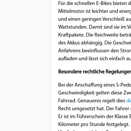
Für die schnellen E-Bikes bieten 
Google Maps
Mittelmotor ist leichter und energ
und einen geringen Verschleiß au
Anbieter:
Wattstunden. Damit sind sie im V
Google
Kraftpakete. Die Reichweite beträg
des Akkus abhängig. Die Geschwin
Anfahrens beeinflussen den Stromv
aufladen und lässt sich einfach a
Besondere rechtliche Regelunge
Bei der Anschaffung eines S-Pede
Geschwindigkeit gelten diese Zwe
Fahrrad. Genaueres regelt dies
d
Recht umgesetzt hat. Der Fahrer 
Er ist im Führerschein der Klasse
Kilometer pro Stunde festgelegt.