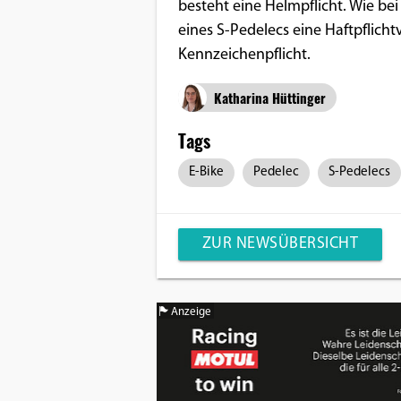
besteht eine Helmpflicht. Wie be
eines S-Pedelecs eine Haftpflich
Kennzeichenpflicht.
Katharina Hüttinger
Tags
E-Bike
Pedelec
S-Pedelecs
ZUR NEWSÜBERSICHT
Anzeige