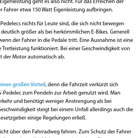
igenleistung geht es also nicht. Für das Erreichen der
 Fahrer etwa 150 Watt Eigenleistung aufbringen.
Pedelecs nichts für Leute sind, die sich nicht bewegen
 deutlich größer als bei herkömmlichen E-Bikes. Generell
enn der Fahrer in die Pedale tritt. Eine Ausnahme ist eine
 Tretleistung funktioniert. Bei einer Geschwindigkeit von
et der Motor automatisch ab.
einen großen Vorteil
, denn die Fahrzeit verkürzt sich
s S-Pedelec zum Pendeln zur Arbeit genutzt wird. Man
rkehr und benötigt weniger Anstrengung als bei
eschwindigkeit steigt bei einem Unfall allerdings auch die
esetzgeber einige Regelungen erließ.
nicht über den Fahrradweg fahren. Zum Schutz der Fahrer