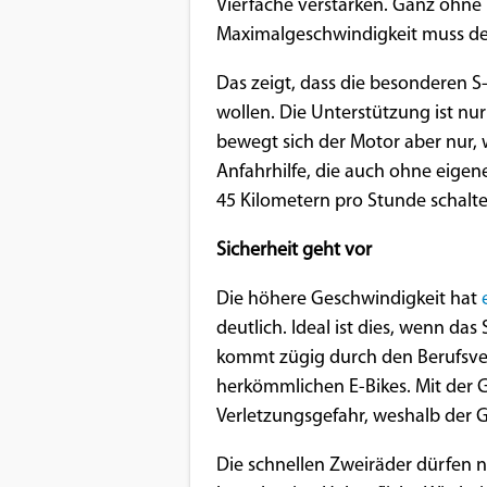
Vierfache verstärken. Ganz ohne E
Maximalgeschwindigkeit muss der
Das zeigt, dass die besonderen S-
wollen. Die Unterstützung ist nur
bewegt sich der Motor aber nur, w
Anfahrhilfe, die auch ohne eigene
45 Kilometern pro Stunde schalt
Sicherheit geht vor
Die höhere Geschwindigkeit hat
deutlich. Ideal ist dies, wenn da
kommt zügig durch den Berufsve
herkömmlichen E-Bikes. Mit der G
Verletzungsgefahr, weshalb der G
Die schnellen Zweiräder dürfen 