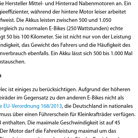
die Hersteller Mittel- und Hinterrad Nabenmotoren an. Ein
ieeffizienter, während der hintere Motor leiser arbeitet
fweist. Die Akkus leisten zwischen 500 und 1.050
ergleich zu normalen E-Bikes (250 Wattstunden) echte
t 50 bis 100 Kilometer. Sie ist nicht nur von der Leistung
digkeit, das Gewicht des Fahrers und die Häufigkeit des
erbrauch ebenfalls. Ein Akku lässt sich 500 bis 1.000 Mal
ustauschen.
n
lec ist einiges zu berücksichtigen. Aufgrund der höheren
iräder im Gegensatz zu den anderen E-Bikes nicht als
ie EU-Verordnung 168/2013
, die Deutschland in nationales
muss über einen Führerschein für Kleinkrafträder verfügen.
 B enthalten. Die maximale Geschwindigkeit ist auf 45
 Der Motor darf die Fahrerleistung maximal um das