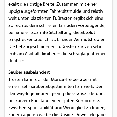
exakt die richtige Breite. Zusammen mit einer
Google Maps
üppig ausgeformten Fahrersitzmulde und relativ
weit unten platzierten Fußrasten ergibt sich eine
Anbieter:
aufrechte, dem schnellen Ermüden vorbeugende,
Google
beinahe entspannte Sitzhaltung, die absolut
langstreckentauglich ist. Einziger Wermutstropfen:
Die tief angeschlagenen Fußrasten kratzen sehr
früh am Asphalt, limitieren die Schräglagenfreiheit
deutlich.
Sauber ausbalanciert
Trösten kann sich der Monza-Treiber aber mit
einem sehr sauber abgestimmten Fahrwerk. Den
Hanway-Ingenieuren gelang die Gratwanderung,
bei kurzem Radstand einen guten Kompromiss
zwischen Spurstabilität und Wendigkeit zu finden,
zudem agieren weder die Upside-Down-Telegabel