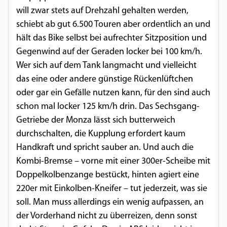
will zwar stets auf Drehzahl gehalten werden,
schiebt ab gut 6.500 Touren aber ordentlich an und
hält das Bike selbst bei aufrechter Sitzposition und
Gegenwind auf der Geraden locker bei 100 km/h.
Wer sich auf dem Tank langmacht und vielleicht
das eine oder andere günstige Rückenlüftchen
oder gar ein Gefälle nutzen kann, für den sind auch
schon mal locker 125 km/h drin. Das Sechsgang-
Getriebe der Monza lässt sich butterweich
durchschalten, die Kupplung erfordert kaum
Handkraft und spricht sauber an. Und auch die
Kombi-Bremse – vorne mit einer 300er-Scheibe mit
Doppelkolbenzange bestückt, hinten agiert eine
220er mit Einkolben-Kneifer – tut jederzeit, was sie
soll. Man muss allerdings ein wenig aufpassen, an
der Vorderhand nicht zu überreizen, denn sonst