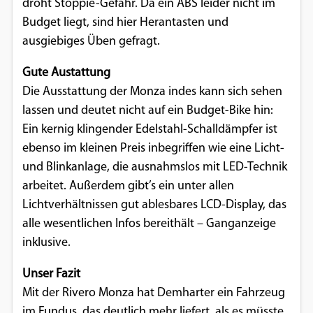
droht Stoppie-Gefahr. Da ein ABS leider nicht im
Budget liegt, sind hier Herantasten und
ausgiebiges Üben gefragt.
Gute Austattung
Die Ausstattung der Monza indes kann sich sehen
lassen und deutet nicht auf ein Budget-Bike hin:
Ein kernig klingender Edelstahl-Schalldämpfer ist
ebenso im kleinen Preis inbegriffen wie eine Licht-
und Blinkanlage, die ausnahmslos mit LED-Technik
arbeitet. Außerdem gibt’s ein unter allen
Lichtverhältnissen gut ablesbares LCD-Display, das
alle wesentlichen Infos bereithält – Ganganzeige
inklusive.
Unser Fazit
Mit der Rivero Monza hat Demharter ein Fahrzeug
im Fundus, das deutlich mehr liefert, als es müsste,