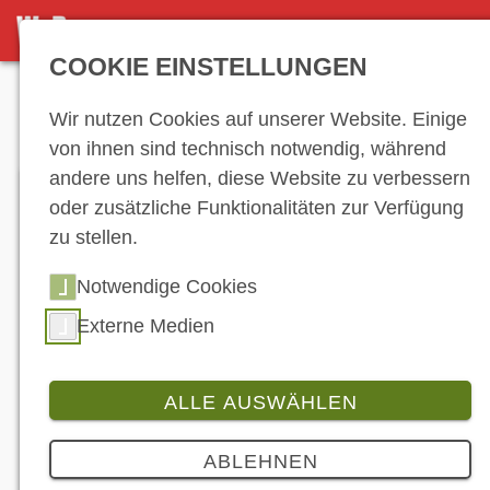
DETAILSEITE
COOKIE EINSTELLUNGEN
Anzeige
Wir nutzen Cookies auf unserer Website. Einige
von ihnen sind technisch notwendig, während
andere uns helfen, diese Website zu verbessern
oder zusätzliche Funktionalitäten zur Verfügung
zu stellen.
Notwendige Cookies
Externe Medien
ALLE AUSWÄHLEN
Produkt
Testride
7 Bilder
ABLEHNEN
Rivero Monza 125: Verführung zum