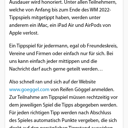
Ausdauer wird honoriert. Unter allen Teilnehmern,
Google Maps
welche von Anfang bis zum Ende des WM 2022-
Tippspiels mitgetippt haben, werden unter
Anbieter:
anderem ein iMac, ein iPad Air und AirPods von
Google
Apple verlost.
Ein Tippspiel für jedermann, egal ob Freundeskreis,
Vereine und Firmen oder einfach nur für sich. Bei
uns kann einfach jeder mittippen und die
Nachricht darf auch gerne geteilt werden…
Also schnell ran und sich auf der Website
www.goeggel.com
von Reifen Göggel anmelden.
Zur Teilnahme am Tippspiel müssen rechtzeitig vor
dem jeweiligen Spiel die Tipps abgegeben werden.
Für jeden richtigen Tipp werden nach Abschluss
des Spieles automatisch Punkte vergeben, die sich