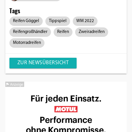
Tags
Reifen Göggel
Tippspiel
WM 2022
Reifengroßhändler
Reifen
Zweiradreifen
Motorradreifen
ZUR NEWSÜBERSICHT
Anzeige