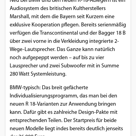
Neu bei BMW und den neuen R-18-Ablegern ist ein
Audiosystem des britischen Kultherstellers
Marshall, mit dem die Bayern seit Kurzem eine
exklusive Kooperation pflegen. Bereits serienmäßig
verfügen die Transcontinental und der Bagger 18 B
über zwei vorne in die Verkleidung integrierte 2-
Wege-Lautsprecher. Das Ganze kann natürlich
noch aufgepeppt werden – auf bis zu vier
Lausprecher und zwei Subwoofer mit in Summe
280 Watt Systemleistung.
BMW-typisch: Das breit gefächerte
Individualisierungsprogramm, das man bei den
neuen R 18-Varianten zur Anwendung bringen
kann. Dafür gibt es zahlreiche Design-Pakte mit
entsprechenden Teilen. Der Startpreis für beide
neuen Modelle liegt indes bereits deutlich jenseits