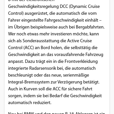
Geschwindigkeitsregelung DCC (Dynamic Cruise
Google Maps
Control) ausgerüstet, die automatisch die vom
Anbieter:
Fahrer eingestellte Fahrgeschwindigkeit einhält –
Google
im Übrigen beispielsweise auch bei Bergabfahrten.
Wer noch etwas mehr investieren möchte, kann
sich als Sonderausstattung die Active Cruise
Control (ACC) an Bord holen, die selbsttätig die
Geschwindigkeit an das vorausfahrende Fahrzeug
anpasst. Dazu trägt ein in die Frontverkleidung
integrierte Radarsensorik bei, die automatisch
beschleunigt oder das neue, serienmäßige
Integral-Bremssystem zur Verzögerung betätigt.
Auch in Kurven soll die ACC für sichere Fahrt
sorgen, indem sie bei Bedarf die Geschwindigkeit
automatisch reduziert.