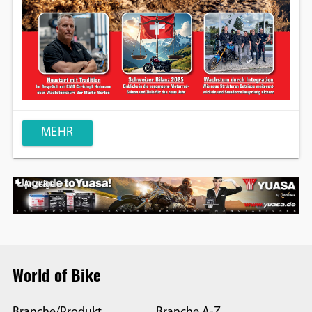
MEHR
Anzeige
World of Bike