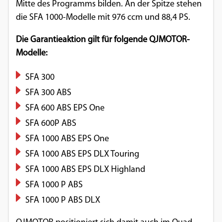
Mitte des Programms bilden. An der Spitze stehen
Google Maps
die SFA 1000-Modelle mit 976 ccm und 88,4 PS.
Anbieter:
Die Garantieaktion gilt für folgende QJMOTOR-
Google
Modelle:
SFA 300
SFA 300 ABS
SFA 600 ABS EPS One
SFA 600P ABS
SFA 1000 ABS EPS One
SFA 1000 ABS EPS DLX Touring
SFA 1000 ABS EPS DLX Highland
SFA 1000 P ABS
SFA 1000 P ABS DLX