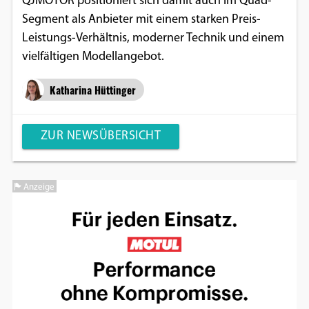
QJMOTOR positioniert sich damit auch im Quad-
Segment als Anbieter mit einem starken Preis-
Leistungs-Verhältnis, moderner Technik und einem
vielfältigen Modellangebot.
Katharina Hüttinger
ZUR NEWSÜBERSICHT
Anzeige