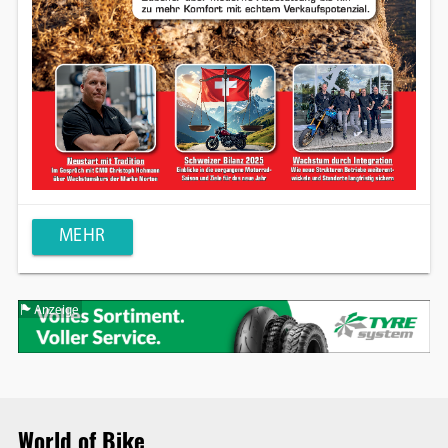
MEHR
Anzeige
World of Bike