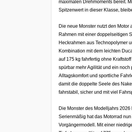
maximalen Drehmoments bereit. Mit
Spitzenwert in dieser Klasse, ble
Google Maps
Anbieter:
Die neue Monster nutzt den Motor a
Google
Rahmen mit einer doppelseitigen Sc
Heckrahmen aus Technopolymer und 
Kombination mit dem leichten Duca
auf 175 kg fahrfertig ohne Kraftstoff
spürbar mehr Agilität und ein noch
Alltagskomfort und sportliche Fahr
damit die doppelte Seele des Naked
fahrstabil, sicher und mit viel Fa
Die Monster des Modelljahrs 2026 
Serienmäßig hat das Motorrad nun 
Vorgängermodell. Mit einer niedri