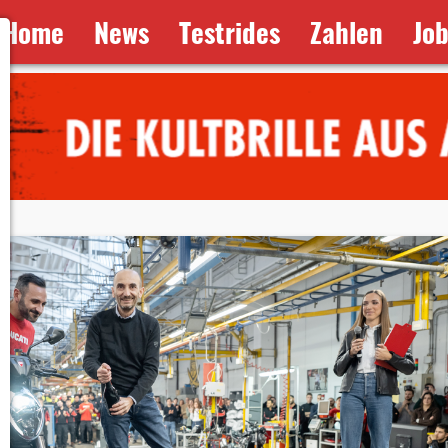
Home
News
Testrides
Zahlen
Jo