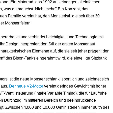
kone. Ein Motorrad, das 1992 aus einer genial einfachen
es, was du brauchst. Nicht mehr." Ein Konzept, das
uen Familie vereint hat, den Monsteristi, die seit über 30
der Monster feiern.
erarbeitet und verbindet Leichtigkeit und Technologie mit
hr Design interpretiert den Stil der ersten Monster auf
arakteristischen Elemente auf, die sie seit jeher prägen: den
rn“ des Bison-Tanks eingerahmt wird, die einteilige Sitzbank
ors ist die neue Monster schlank, sportlich und zeichnet sich
 aus.
Der neue V2-Motor
vereint geringes Gewicht mit hoher
T-Ventilsteuerung (Intake Variable Timing), die für Laufruhe
len Durchzug im mittleren Bereich und beeindruckende
rgt. Zwischen 4.000 und 10.000 U/min stehen immer 80 % des