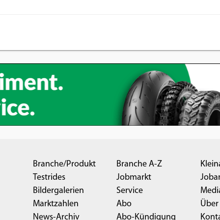
Branche/Produkt
Branche A-Z
Klein
Testrides
Jobmarkt
Joba
Bildergalerien
Service
Medi
Marktzahlen
Abo
Über
News-Archiv
Abo-Kündigung
Kont