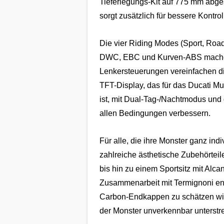
Tieferlegungs-Kit auf 775 mm abges
sorgt zusätzlich für bessere Kontro
Die vier Riding Modes (Sport, Road,
DWC, EBC und Kurven-ABS machen d
Lenkersteuerungen vereinfachen di
TFT-Display, das für das Ducati Mu
ist, mit Dual-Tag-/Nachtmodus und 
allen Bedingungen verbessern.
Für alle, die ihre Monster ganz ind
zahlreiche ästhetische Zubehörtei
bis hin zu einem Sportsitz mit Alca
Zusammenarbeit mit Termignoni ent
Carbon-Endkappen zu schätzen wiss
der Monster unverkennbar unterstr