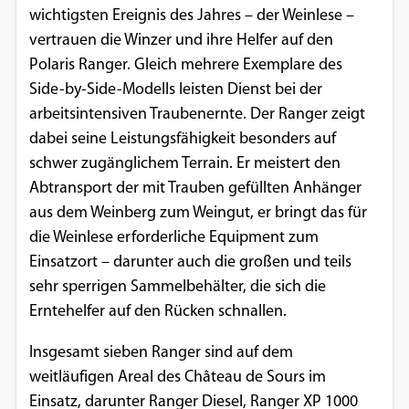
wichtigsten Ereignis des Jahres – der Weinlese –
Google Maps
vertrauen die Winzer und ihre Helfer auf den
Polaris Ranger. Gleich mehrere Exemplare des
Anbieter:
Side-by-Side-Modells leisten Dienst bei der
Google
arbeitsintensiven Traubenernte. Der Ranger zeigt
dabei seine Leistungsfähigkeit besonders auf
schwer zugänglichem Terrain. Er meistert den
Abtransport der mit Trauben gefüllten Anhänger
aus dem Weinberg zum Weingut, er bringt das für
die Weinlese erforderliche Equipment zum
Einsatzort – darunter auch die großen und teils
sehr sperrigen Sammelbehälter, die sich die
Erntehelfer auf den Rücken schnallen.
Insgesamt sieben Ranger sind auf dem
weitläufigen Areal des Château de Sours im
Einsatz, darunter Ranger Diesel, Ranger XP 1000