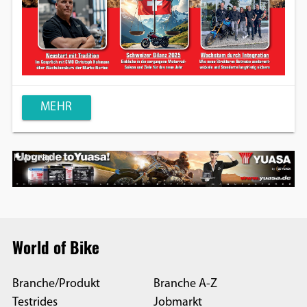
MEHR
Anzeige
World of Bike
Branche/Produkt
Branche A-Z
Testrides
Jobmarkt