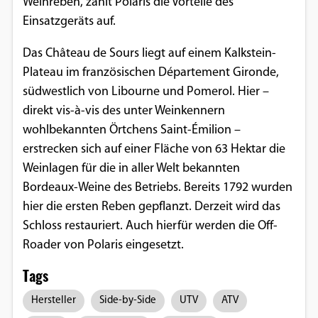
Weinreben, zählt Polaris die Vorteile des
Einsatzgeräts auf.
Das Château de Sours liegt auf einem Kalkstein-
Plateau im französischen Département Gironde,
südwestlich von Libourne und Pomerol. Hier –
direkt vis-à-vis des unter Weinkennern
wohlbekannten Örtchens Saint-Émilion –
erstrecken sich auf einer Fläche von 63 Hektar die
Weinlagen für die in aller Welt bekannten
Bordeaux-Weine des Betriebs. Bereits 1792 wurden
hier die ersten Reben gepflanzt. Derzeit wird das
Schloss restauriert. Auch hierfür werden die Off-
Roader von Polaris eingesetzt.
Tags
Hersteller
Side-by-Side
UTV
ATV