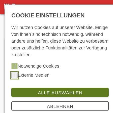
DETAILSEITE
COOKIE EINSTELLUNGEN
Anzeige
Wir nutzen Cookies auf unserer Website. Einige
von ihnen sind technisch notwendig, während
andere uns helfen, diese Website zu verbessern
oder zusätzliche Funktionalitäten zur Verfügung
zu stellen.
Notwendige Cookies
Externe Medien
ALLE AUSWÄHLEN
Produkt
6 Bilder
ABLEHNEN
Pirelli und MV Agusta feiern