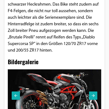
schwarzer Heckrahmen. Das Bike steht zudem auf
Google Maps
F4-Felgen, die nicht nur toll aussehen, sondern
auch leichter als die Serienexemplare sind. Die
Anbieter:
Google
Hinterradfelge ist zudem breiter, so dass ein sechs
Zoll breiter Pneu aufgezogen werden kann. Die
„Brutale Pirelli“ rennt auf Reifen des Typs „Diablo
Supercorsa SP“ in den Größen 120/70 ZR17 vorne
und 200/55 ZR17 hinten.
Bildergalerie