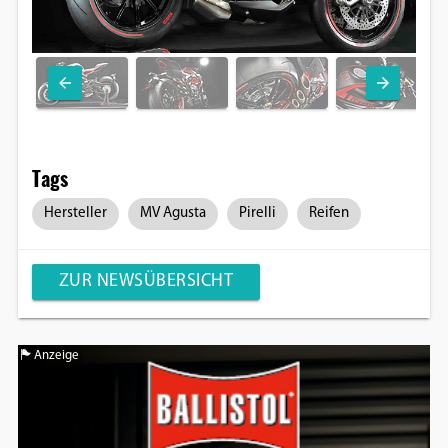
Tags
Hersteller
MV Agusta
Pirelli
Reifen
ZUR NEWSÜBERSICHT
Anzeige