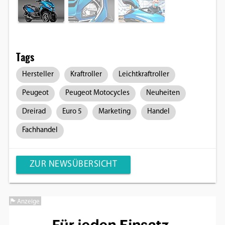
Tags
Hersteller
Kraftroller
Leichtkraftroller
Peugeot
Peugeot Motocycles
Neuheiten
Dreirad
Euro 5
Marketing
Handel
Fachhandel
ZUR NEWSÜBERSICHT
Anzeige