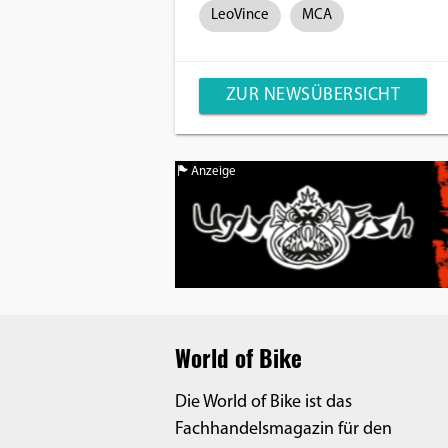
LeoVince
MCA
ZUR NEWSÜBERSICHT
Anzeige
World of Bike
Die World of Bike ist das
Fachhandelsmagazin für den