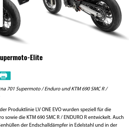
Supermoto-Elite
rna 701 Supermoto / Enduro und KTM 690 SMC R /
der Produktlinie LV ONE EVO wurden speziell für die
 sowie die KTM 690 SMC R / ENDURO R entwickelt. Auch
enhüllen der Endschalldämpfer in Edelstahl und in der