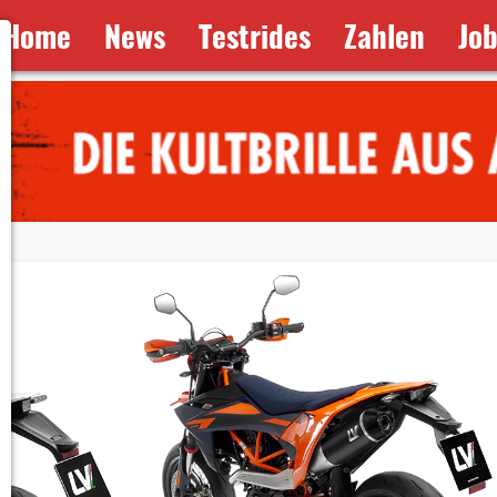
Home
News
Testrides
Zahlen
Jo