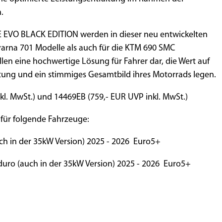
.
E EVO BLACK EDITION werden in dieser neu entwickelten
arna 701 Modelle als auch für die KTM 690 SMC
en eine hochwertige Lösung für Fahrer dar, die Wert auf
eitung und ein stimmiges Gesamtbild ihres Motorrads legen.
nkl. MwSt.) und 14469EB (759,- EUR UVP inkl. MwSt.)
 für folgende Fahrzeuge:
h in der 35kW Version) 2025 - 2026 Euro5+
uro (auch in der 35kW Version) 2025 - 2026 Euro5+