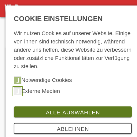
DETAILSEITE
COOKIE EINSTELLUNGEN
Anzeige
Wir nutzen Cookies auf unserer Website. Einige
von ihnen sind technisch notwendig, während
andere uns helfen, diese Website zu verbessern
oder zusätzliche Funktionalitäten zur Verfügung
zu stellen.
Notwendige Cookies
Externe Medien
ALLE AUSWÄHLEN
Branche
ABLEHNEN
Open House: Moto Guzzi öffnet die