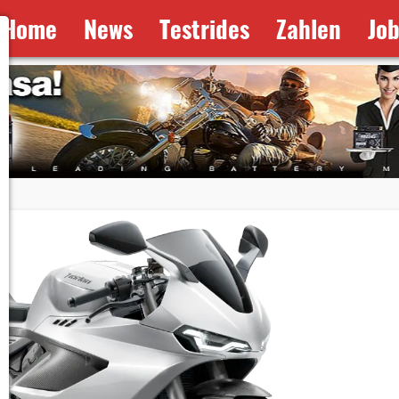
Home
News
Testrides
Zahlen
Jo