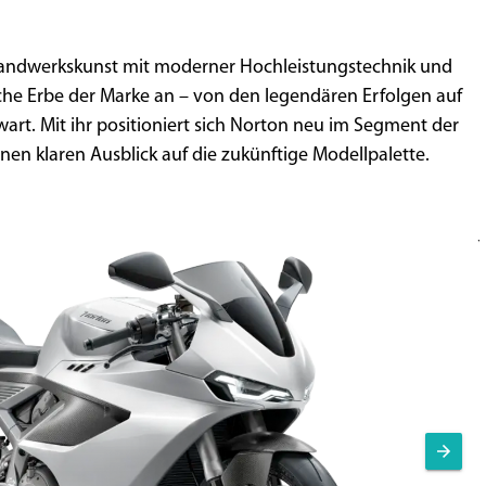
Handwerkskunst mit moderner Hochleistungstechnik und
liche Erbe der Marke an – von den legendären Erfolgen auf
wart. Mit ihr positioniert sich Norton neu im Segment der
nen klaren Ausblick auf die zukünftige Modellpalette.