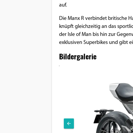
auf.
Google Maps
Die Manx R verbindet britische 
Anbieter:
knüpft gleichzeitig an das sport
Google
der Isle of Man bis hin zur Gegen
exklusiven Superbikes und gibt ei
Bildergalerie